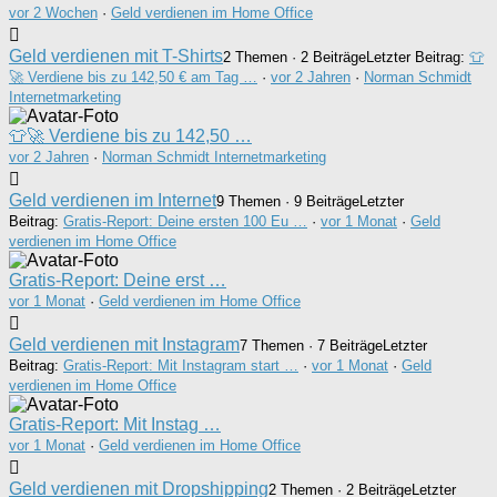
vor 2 Wochen
·
Geld verdienen im Home Office
Geld verdienen mit T-Shirts
2 Themen · 2 Beiträge
Letzter Beitrag:
👕
🚀 Verdiene bis zu 142,50 € am Tag …
·
vor 2 Jahren
·
Norman Schmidt
Internetmarketing
👕🚀 Verdiene bis zu 142,50 …
vor 2 Jahren
·
Norman Schmidt Internetmarketing
Geld verdienen im Internet
9 Themen · 9 Beiträge
Letzter
Beitrag:
Gratis-Report: Deine ersten 100 Eu …
·
vor 1 Monat
·
Geld
verdienen im Home Office
Gratis-Report: Deine erst …
vor 1 Monat
·
Geld verdienen im Home Office
Geld verdienen mit Instagram
7 Themen · 7 Beiträge
Letzter
Beitrag:
Gratis-Report: Mit Instagram start …
·
vor 1 Monat
·
Geld
verdienen im Home Office
Gratis-Report: Mit Instag …
vor 1 Monat
·
Geld verdienen im Home Office
Geld verdienen mit Dropshipping
2 Themen · 2 Beiträge
Letzter