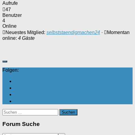
Aufrufe
47
Benutzer
4
Online
Neuestes Mitglied:
selbststaendigmachen24
·
Momentan
online:
4 Gäste
Folgen:
Suchen
nach:
Forum Suche