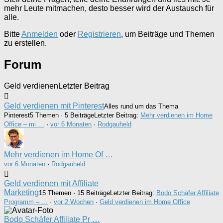
mehr Leute mitmachen, desto besser wird der Austausch für
alle.
Bitte
Anmelden
oder
Registrieren
, um Beiträge und Themen
zu erstellen.
Forum
Geld verdienen
Letzter Beitrag
Geld verdienen mit Pinterest
Alles rund um das Thema
Pinterest
5 Themen · 5 Beiträge
Letzter Beitrag:
Mehr verdienen im Home
Office – mi …
·
vor 6 Monaten
·
Rodgauheld
Mehr verdienen im Home Of …
vor 6 Monaten
·
Rodgauheld
Geld verdienen mit Affiliate
Marketing
15 Themen · 15 Beiträge
Letzter Beitrag:
Bodo Schäfer Affiliate
Programm – …
·
vor 2 Wochen
·
Geld verdienen im Home Office
Bodo Schäfer Affiliate Pr …