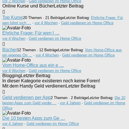
vor 2 Wochen
·
Geld verdienen im Home Office
Online Kurse und Bücher
Letzter Beitrag
Top Kurse
20 Themen · 21 Beiträge
Letzter Beitrag:
Ehrliche Frage: Für
wen lohnt sich …
·
vor 4 Wochen
·
Geld verdienen im Home Office
Ehrliche Frage: Für wen l …
vor 4 Wochen
·
Geld verdienen im Home Office
Bücher
12 Themen · 12 Beiträge
Letzter Beitrag:
Vom Home-Office aus
ein eigenes On …
·
vor 4 Wochen
·
Geld verdienen im Home Office
Vom Home-Office aus ein e …
vor 4 Wochen
·
Geld verdienen im Home Office
Blogging
Letzter Beitrag
In dieser Kategorie existieren noch keine Foren!
Mit dem Handy Geld verdienen
Letzter Beitrag
Geld verdienen per App
2 Themen · 2 Beiträge
Letzter Beitrag:
Die 10
besten Apps zum Geld verdie …
·
vor 4 Jahren
·
Geld verdienen im Home
Office
Die 10 besten Apps zum Ge …
vor 4 Jahren
·
Geld verdienen im Home Office