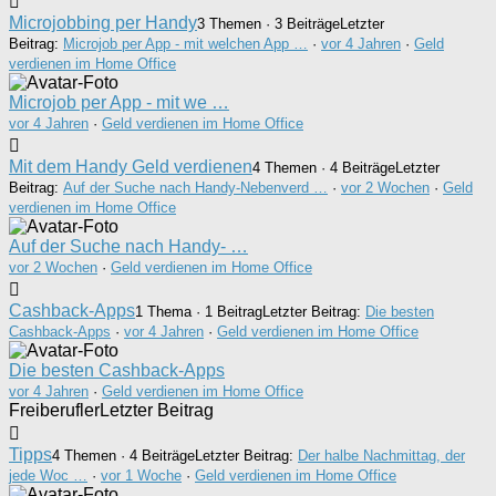
Microjobbing per Handy
3 Themen · 3 Beiträge
Letzter
Beitrag:
Microjob per App - mit welchen App …
·
vor 4 Jahren
·
Geld
verdienen im Home Office
Microjob per App - mit we …
vor 4 Jahren
·
Geld verdienen im Home Office
Mit dem Handy Geld verdienen
4 Themen · 4 Beiträge
Letzter
Beitrag:
Auf der Suche nach Handy-Nebenverd …
·
vor 2 Wochen
·
Geld
verdienen im Home Office
Auf der Suche nach Handy- …
vor 2 Wochen
·
Geld verdienen im Home Office
Cashback-Apps
1 Thema · 1 Beitrag
Letzter Beitrag:
Die besten
Cashback-Apps
·
vor 4 Jahren
·
Geld verdienen im Home Office
Die besten Cashback-Apps
vor 4 Jahren
·
Geld verdienen im Home Office
Freiberufler
Letzter Beitrag
Tipps
4 Themen · 4 Beiträge
Letzter Beitrag:
Der halbe Nachmittag, der
jede Woc …
·
vor 1 Woche
·
Geld verdienen im Home Office