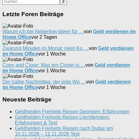
Letzte Foren Beiträge
Warum ich bei Nebenbei-Ideen für …
von
Geld verdienen im
Home Office
vor 2 Tagen
Zwanzig Minuten im Monat: mein Ko …
von
Geld verdienen
im Home Office
vor 1 Woche
Copy and Close: Was ein Closer is …
von
Geld verdienen
im Home Office
vor 1 Woche
Der halbe Nachmittag, der jede Wo …
von
Geld verdienen
im Home Office
vor 1 Woche
Neueste Beiträge
Geldhelden Freiheits Reisen Georgien: Erfahrungen
Geldhelden Freiheits Reisen Liechtenstein:
Erfahrungen & Test
Geldhelden Freiheits Reisen nach Dubai am
10.11.2026 – 12.11.2026 Test