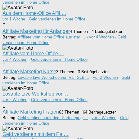
verdienen im Home Office
Aus dem Home-Office Affil …
vor 1 Woche
·
Geld verdienen im Home Office
Affiliate Marketing für Anfänger
4 Themen · 4 Beiträge
Letzter
Beitrag:
Affiliate vom Home Office aus star …
·
vor 4 Wochen
·
Geld
verdienen im Home Office
Affiliate vom Home Office …
vor 4 Wochen
·
Geld verdienen im Home Office
Affiliate Marketing Kurse
3 Themen · 3 Beiträge
Letzter
Beitrag:
Lovable Live Workshop von Ralf Sch …
·
vor 2 Wochen
·
Geld
verdienen im Home Office
Lovable Live Workshop von …
vor 2 Wochen
·
Geld verdienen im Home Office
Affiliate Marketing Fragen
63 Themen · 64 Beiträge
Letzter
Beitrag:
Geld verdienen mit dem Partnerprog …
·
vor 2 Wochen
·
Geld
verdienen im Home Office
Geld verdienen mit dem Pa …