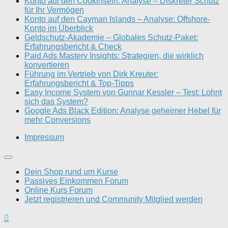
Konto auf den Cookinseln: Analyse – Diskreter Schutz
für Ihr Vermögen
Konto auf den Cayman Islands – Analyse: Offshore-
Konto im Überblick
Geldschutz-Akademie – Globales Schutz-Paket:
Erfahrungsbericht & Check
Paid Ads Mastery Insights: Strategien, die wirklich
konvertieren
Führung im Vertrieb von Dirk Kreuter:
Erfahrungsbericht & Top-Tipps
Easy Income System von Gunnar Kessler – Test: Lohnt
sich das System?
Google Ads Black Edition: Analyse geheimer Hebel für
mehr Conversions
Impressum
Dein Shop rund um Kurse
Passives Einkommen Forum
Online Kurs Forum
Jetzt registrieren und Community Mitglied werden