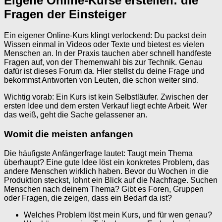
Eigene Online-Kurse erstellen: die
Fragen der Einsteiger
Ein eigener Online-Kurs klingt verlockend: Du packst dein
Wissen einmal in Videos oder Texte und bietest es vielen
Menschen an. In der Praxis tauchen aber schnell handfeste
Fragen auf, von der Themenwahl bis zur Technik. Genau
dafür ist dieses Forum da. Hier stellst du deine Frage und
bekommst Antworten von Leuten, die schon weiter sind.
Wichtig vorab: Ein Kurs ist kein Selbstläufer. Zwischen der
ersten Idee und dem ersten Verkauf liegt echte Arbeit. Wer
das weiß, geht die Sache gelassener an.
Womit die meisten anfangen
Die häufigste Anfängerfrage lautet: Taugt mein Thema
überhaupt? Eine gute Idee löst ein konkretes Problem, das
andere Menschen wirklich haben. Bevor du Wochen in die
Produktion steckst, lohnt ein Blick auf die Nachfrage. Suchen
Menschen nach deinem Thema? Gibt es Foren, Gruppen
oder Fragen, die zeigen, dass ein Bedarf da ist?
Welches Problem löst mein Kurs, und für wen genau?