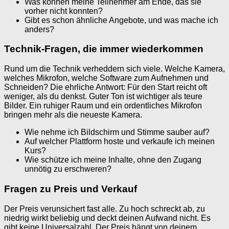
Was können meine Teilnehmer am Ende, das sie
vorher nicht konnten?
Gibt es schon ähnliche Angebote, und was mache ich
anders?
Technik-Fragen, die immer wiederkommen
Rund um die Technik verheddern sich viele. Welche Kamera,
welches Mikrofon, welche Software zum Aufnehmen und
Schneiden? Die ehrliche Antwort: Für den Start reicht oft
weniger, als du denkst. Guter Ton ist wichtiger als teure
Bilder. Ein ruhiger Raum und ein ordentliches Mikrofon
bringen mehr als die neueste Kamera.
Wie nehme ich Bildschirm und Stimme sauber auf?
Auf welcher Plattform hoste und verkaufe ich meinen
Kurs?
Wie schütze ich meine Inhalte, ohne den Zugang
unnötig zu erschweren?
Fragen zu Preis und Verkauf
Der Preis verunsichert fast alle. Zu hoch schreckt ab, zu
niedrig wirkt beliebig und deckt deinen Aufwand nicht. Es
gibt keine Universalzahl. Der Preis hängt von deinem