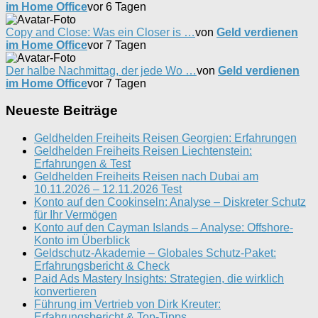
im Home Office
vor 6 Tagen
Copy and Close: Was ein Closer is …
von
Geld verdienen
im Home Office
vor 7 Tagen
Der halbe Nachmittag, der jede Wo …
von
Geld verdienen
im Home Office
vor 7 Tagen
Neueste Beiträge
Geldhelden Freiheits Reisen Georgien: Erfahrungen
Geldhelden Freiheits Reisen Liechtenstein:
Erfahrungen & Test
Geldhelden Freiheits Reisen nach Dubai am
10.11.2026 – 12.11.2026 Test
Konto auf den Cookinseln: Analyse – Diskreter Schutz
für Ihr Vermögen
Konto auf den Cayman Islands – Analyse: Offshore-
Konto im Überblick
Geldschutz-Akademie – Globales Schutz-Paket:
Erfahrungsbericht & Check
Paid Ads Mastery Insights: Strategien, die wirklich
konvertieren
Führung im Vertrieb von Dirk Kreuter:
Erfahrungsbericht & Top-Tipps