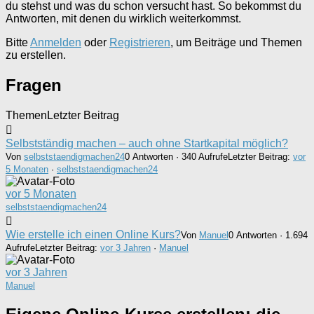
du stehst und was du schon versucht hast. So bekommst du
Antworten, mit denen du wirklich weiterkommst.
Bitte
Anmelden
oder
Registrieren
, um Beiträge und Themen
zu erstellen.
Fragen
Themen
Letzter Beitrag
Selbstständig machen – auch ohne Startkapital möglich?
Von
selbststaendigmachen24
0 Antworten · 340 Aufrufe
Letzter Beitrag:
vor
5 Monaten
·
selbststaendigmachen24
vor 5 Monaten
selbststaendigmachen24
Wie erstelle ich einen Online Kurs?
Von
Manuel
0 Antworten · 1.694
Aufrufe
Letzter Beitrag:
vor 3 Jahren
·
Manuel
vor 3 Jahren
Manuel