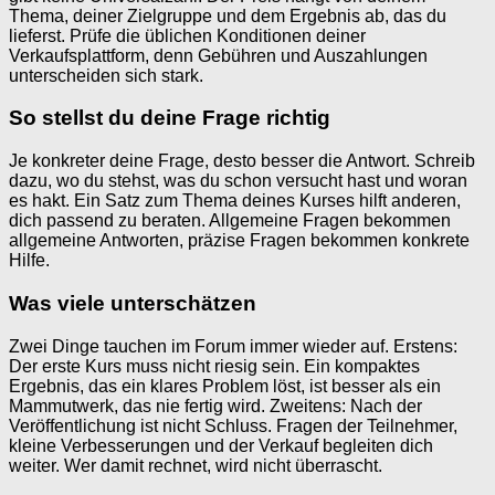
Thema, deiner Zielgruppe und dem Ergebnis ab, das du
lieferst. Prüfe die üblichen Konditionen deiner
Verkaufsplattform, denn Gebühren und Auszahlungen
unterscheiden sich stark.
So stellst du deine Frage richtig
Je konkreter deine Frage, desto besser die Antwort. Schreib
dazu, wo du stehst, was du schon versucht hast und woran
es hakt. Ein Satz zum Thema deines Kurses hilft anderen,
dich passend zu beraten. Allgemeine Fragen bekommen
allgemeine Antworten, präzise Fragen bekommen konkrete
Hilfe.
Was viele unterschätzen
Zwei Dinge tauchen im Forum immer wieder auf. Erstens:
Der erste Kurs muss nicht riesig sein. Ein kompaktes
Ergebnis, das ein klares Problem löst, ist besser als ein
Mammutwerk, das nie fertig wird. Zweitens: Nach der
Veröffentlichung ist nicht Schluss. Fragen der Teilnehmer,
kleine Verbesserungen und der Verkauf begleiten dich
weiter. Wer damit rechnet, wird nicht überrascht.