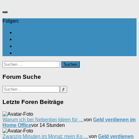
Folgen:
Suchen
nach:
Forum Suche
Letzte Foren Beiträge
Warum ich bei Nebenbei-Ideen für …
von
Geld verdienen im
Home Office
vor 14 Stunden
Zwanzig Minuten im Monat: mein Ko …
von
Geld verdienen