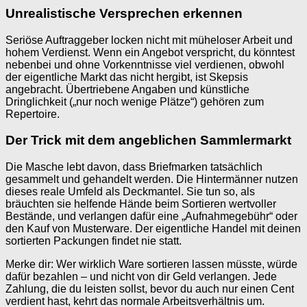
Unrealistische Versprechen erkennen
Seriöse Auftraggeber locken nicht mit müheloser Arbeit und
hohem Verdienst. Wenn ein Angebot verspricht, du könntest
nebenbei und ohne Vorkenntnisse viel verdienen, obwohl
der eigentliche Markt das nicht hergibt, ist Skepsis
angebracht. Übertriebene Angaben und künstliche
Dringlichkeit („nur noch wenige Plätze“) gehören zum
Repertoire.
Der Trick mit dem angeblichen Sammlermarkt
Die Masche lebt davon, dass Briefmarken tatsächlich
gesammelt und gehandelt werden. Die Hintermänner nutzen
dieses reale Umfeld als Deckmantel. Sie tun so, als
bräuchten sie helfende Hände beim Sortieren wertvoller
Bestände, und verlangen dafür eine „Aufnahmegebühr“ oder
den Kauf von Musterware. Der eigentliche Handel mit deinen
sortierten Packungen findet nie statt.
Merke dir: Wer wirklich Ware sortieren lassen müsste, würde
dafür bezahlen – und nicht von dir Geld verlangen. Jede
Zahlung, die du leisten sollst, bevor du auch nur einen Cent
verdient hast, kehrt das normale Arbeitsverhältnis um.