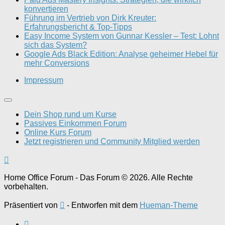
konvertieren
Führung im Vertrieb von Dirk Kreuter:
Erfahrungsbericht & Top-Tipps
Easy Income System von Gunnar Kessler – Test: Lohnt
sich das System?
Google Ads Black Edition: Analyse geheimer Hebel für
mehr Conversions
Impressum
Dein Shop rund um Kurse
Passives Einkommen Forum
Online Kurs Forum
Jetzt registrieren und Community Mitglied werden
Home Office Forum - Das Forum © 2026. Alle Rechte
vorbehalten.
Präsentiert von
- Entworfen mit dem
Hueman-Theme