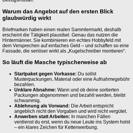
Warum das Angebot auf den ersten Blick
glaubwürdig wirkt
Briefmarken haben einen realen Sammlermarkt, deshalb
erscheint die Tätigkeit plausibel. Genau das nutzen die
Hintermänner. Sie kombinieren ein echtes Hobbyfeld mit
dem Versprechen auf einfaches Geld – und schaffen so eine
Fassade, die seriöser wirkt als „Kugelschreiber montieren“.
So läuft die Masche typischerweise ab
Startpaket gegen Vorkasse:
Du sollst
Musterpackungen, Material oder eine Aufnahmegebühr
bezahlen.
Unklare Abnahme:
Wann und ob deine sortierten
Packungen abgenommen und bezahlt werden, bleibt
schwammig.
Ablehnung als Vorwand:
Die Arbeit entspricht
angeblich nicht den Vorgaben und wird nicht vergütet.
Anwerben statt Arbeiten:
In manchen Fällen
verdienst du erst, wenn du neue Leute ins System holst
– ein klares Zeichen für Kettenwerbung.