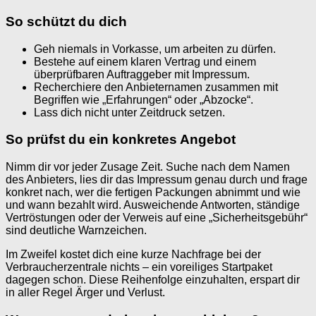
So schützt du dich
Geh niemals in Vorkasse, um arbeiten zu dürfen.
Bestehe auf einem klaren Vertrag und einem
überprüfbaren Auftraggeber mit Impressum.
Recherchiere den Anbieternamen zusammen mit
Begriffen wie „Erfahrungen“ oder „Abzocke“.
Lass dich nicht unter Zeitdruck setzen.
So prüfst du ein konkretes Angebot
Nimm dir vor jeder Zusage Zeit. Suche nach dem Namen
des Anbieters, lies dir das Impressum genau durch und frage
konkret nach, wer die fertigen Packungen abnimmt und wie
und wann bezahlt wird. Ausweichende Antworten, ständige
Vertröstungen oder der Verweis auf eine „Sicherheitsgebühr“
sind deutliche Warnzeichen.
Im Zweifel kostet dich eine kurze Nachfrage bei der
Verbraucherzentrale nichts – ein voreiliges Startpaket
dagegen schon. Diese Reihenfolge einzuhalten, erspart dir
in aller Regel Ärger und Verlust.