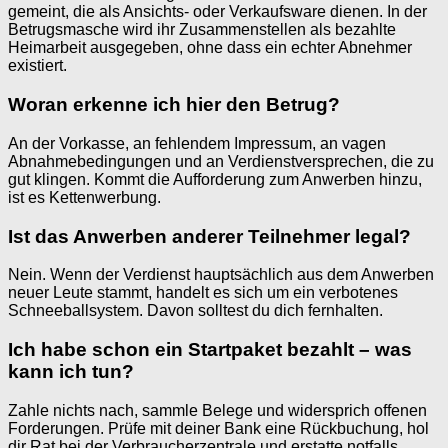
gemeint, die als Ansichts- oder Verkaufsware dienen. In der
Betrugsmasche wird ihr Zusammenstellen als bezahlte
Heimarbeit ausgegeben, ohne dass ein echter Abnehmer
existiert.
Woran erkenne ich hier den Betrug?
An der Vorkasse, an fehlendem Impressum, an vagen
Abnahmebedingungen und an Verdienstversprechen, die zu
gut klingen. Kommt die Aufforderung zum Anwerben hinzu,
ist es Kettenwerbung.
Ist das Anwerben anderer Teilnehmer legal?
Nein. Wenn der Verdienst hauptsächlich aus dem Anwerben
neuer Leute stammt, handelt es sich um ein verbotenes
Schneeballsystem. Davon solltest du dich fernhalten.
Ich habe schon ein Startpaket bezahlt – was
kann ich tun?
Zahle nichts nach, sammle Belege und widersprich offenen
Forderungen. Prüfe mit deiner Bank eine Rückbuchung, hol
dir Rat bei der Verbraucherzentrale und erstatte notfalls