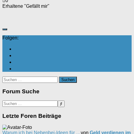
0
Erhaltene "Gefällt mir"
Folgen:
Suchen
nach:
Forum Suche
Letzte Foren Beiträge
Warum ich bei Nebenbei-Ideen für …
von
Geld verdienen im