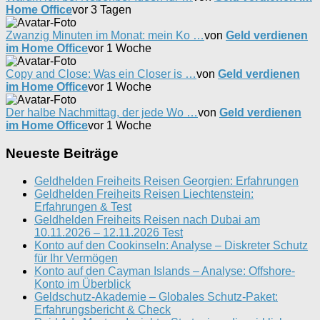
Home Office
vor 3 Tagen
Zwanzig Minuten im Monat: mein Ko …
von
Geld verdienen
im Home Office
vor 1 Woche
Copy and Close: Was ein Closer is …
von
Geld verdienen
im Home Office
vor 1 Woche
Der halbe Nachmittag, der jede Wo …
von
Geld verdienen
im Home Office
vor 1 Woche
Neueste Beiträge
Geldhelden Freiheits Reisen Georgien: Erfahrungen
Geldhelden Freiheits Reisen Liechtenstein:
Erfahrungen & Test
Geldhelden Freiheits Reisen nach Dubai am
10.11.2026 – 12.11.2026 Test
Konto auf den Cookinseln: Analyse – Diskreter Schutz
für Ihr Vermögen
Konto auf den Cayman Islands – Analyse: Offshore-
Konto im Überblick
Geldschutz-Akademie – Globales Schutz-Paket:
Erfahrungsbericht & Check