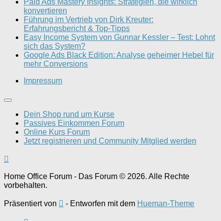
Paid Ads Mastery Insights: Strategien, die wirklich
konvertieren
Führung im Vertrieb von Dirk Kreuter:
Erfahrungsbericht & Top-Tipps
Easy Income System von Gunnar Kessler – Test: Lohnt
sich das System?
Google Ads Black Edition: Analyse geheimer Hebel für
mehr Conversions
Impressum
Dein Shop rund um Kurse
Passives Einkommen Forum
Online Kurs Forum
Jetzt registrieren und Community Mitglied werden
Home Office Forum - Das Forum © 2026. Alle Rechte
vorbehalten.
Präsentiert von
- Entworfen mit dem
Hueman-Theme