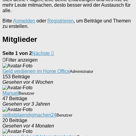
mehr Leute mitmachen, desto besser wird der Austausch für
alle.
Bitte
Anmelden
oder
Registrieren
, um Beiträge und Themen
zu erstellen.
Mitglieder
Seite 1 von 2
Nächste
Filter anzeigen
Geld verdienen im Home Office
Administrator
153 Beiträge
Gesehen vor 4 Wochen
Manuel
Benutzer
47 Beiträge
Gesehen vor 3 Jahren
selbststaendigmachen24
Benutzer
20 Beiträge
Gesehen vor 4 Monaten