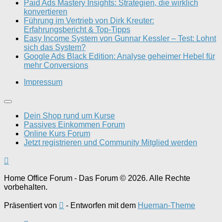
Paid Ads Mastery Insights: Strategien, die wirklich
konvertieren
Führung im Vertrieb von Dirk Kreuter:
Erfahrungsbericht & Top-Tipps
Easy Income System von Gunnar Kessler – Test: Lohnt
sich das System?
Google Ads Black Edition: Analyse geheimer Hebel für
mehr Conversions
Impressum
Dein Shop rund um Kurse
Passives Einkommen Forum
Online Kurs Forum
Jetzt registrieren und Community Mitglied werden
Home Office Forum - Das Forum © 2026. Alle Rechte
vorbehalten.
Präsentiert von
- Entworfen mit dem
Hueman-Theme