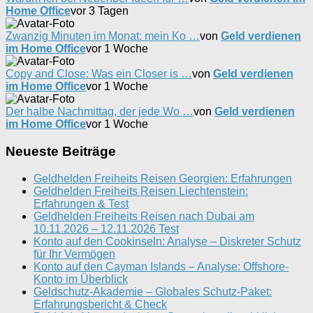
Home Office
vor 3 Tagen
Zwanzig Minuten im Monat: mein Ko …
von
Geld verdienen
im Home Office
vor 1 Woche
Copy and Close: Was ein Closer is …
von
Geld verdienen
im Home Office
vor 1 Woche
Der halbe Nachmittag, der jede Wo …
von
Geld verdienen
im Home Office
vor 1 Woche
Neueste Beiträge
Geldhelden Freiheits Reisen Georgien: Erfahrungen
Geldhelden Freiheits Reisen Liechtenstein:
Erfahrungen & Test
Geldhelden Freiheits Reisen nach Dubai am
10.11.2026 – 12.11.2026 Test
Konto auf den Cookinseln: Analyse – Diskreter Schutz
für Ihr Vermögen
Konto auf den Cayman Islands – Analyse: Offshore-
Konto im Überblick
Geldschutz-Akademie – Globales Schutz-Paket:
Erfahrungsbericht & Check