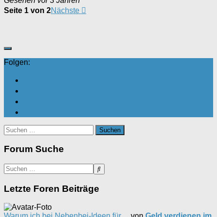
Gesehen vor 3 Jahren
Seite 1 von 2
Nächste
Folgen:
Suchen
nach:
Forum Suche
Letzte Foren Beiträge
Warum ich bei Nebenbei-Ideen für …
von
Geld verdienen im