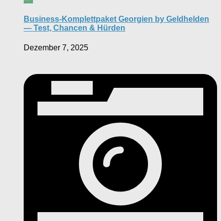
Business-Komplettpaket Georgien by Geldhelden
— Test, Chancen & Hürden
Dezember 7, 2025