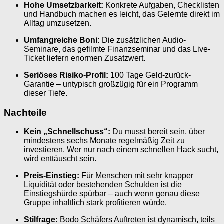
Hohe Umsetzbarkeit:
Konkrete Aufgaben, Checklisten
und Handbuch machen es leicht, das Gelernte direkt im
Alltag umzusetzen.
Umfangreiche Boni:
Die zusätzlichen Audio-
Seminare, das gefilmte Finanzseminar und das Live-
Ticket liefern enormen Zusatzwert.
Seriöses Risiko-Profil:
100 Tage Geld-zurück-
Garantie – untypisch großzügig für ein Programm
dieser Tiefe.
Nachteile
Kein „Schnellschuss“:
Du musst bereit sein, über
mindestens sechs Monate regelmäßig Zeit zu
investieren. Wer nur nach einem schnellen Hack sucht,
wird enttäuscht sein.
Preis-Einstieg:
Für Menschen mit sehr knapper
Liquidität oder bestehenden Schulden ist die
Einstiegshürde spürbar – auch wenn genau diese
Gruppe inhaltlich stark profitieren würde.
Stilfrage:
Bodo Schäfers Auftreten ist dynamisch, teils