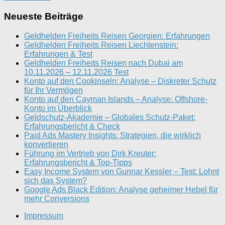
Neueste Beiträge
Geldhelden Freiheits Reisen Georgien: Erfahrungen
Geldhelden Freiheits Reisen Liechtenstein:
Erfahrungen & Test
Geldhelden Freiheits Reisen nach Dubai am
10.11.2026 – 12.11.2026 Test
Konto auf den Cookinseln: Analyse – Diskreter Schutz
für Ihr Vermögen
Konto auf den Cayman Islands – Analyse: Offshore-
Konto im Überblick
Geldschutz-Akademie – Globales Schutz-Paket:
Erfahrungsbericht & Check
Paid Ads Mastery Insights: Strategien, die wirklich
konvertieren
Führung im Vertrieb von Dirk Kreuter:
Erfahrungsbericht & Top-Tipps
Easy Income System von Gunnar Kessler – Test: Lohnt
sich das System?
Google Ads Black Edition: Analyse geheimer Hebel für
mehr Conversions
Impressum