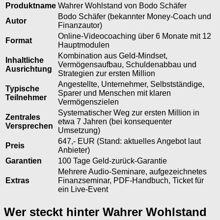
Produktname
Wahrer Wohlstand von Bodo Schäfer
Bodo Schäfer (bekannter Money-Coach und
Autor
Finanzautor)
Online-Videocoaching über 6 Monate mit 12
Format
Hauptmodulen
Kombination aus Geld-Mindset,
Inhaltliche
Vermögensaufbau, Schuldenabbau und
Ausrichtung
Strategien zur ersten Million
Angestellte, Unternehmer, Selbstständige,
Typische
Sparer und Menschen mit klaren
Teilnehmer
Vermögenszielen
Systematischer Weg zur ersten Million in
Zentrales
etwa 7 Jahren (bei konsequenter
Versprechen
Umsetzung)
647,- EUR (Stand: aktuelles Angebot laut
Preis
Anbieter)
Garantien
100 Tage Geld-zurück-Garantie
Mehrere Audio-Seminare, aufgezeichnetes
Extras
Finanzseminar, PDF-Handbuch, Ticket für
ein Live-Event
Wer steckt hinter Wahrer Wohlstand