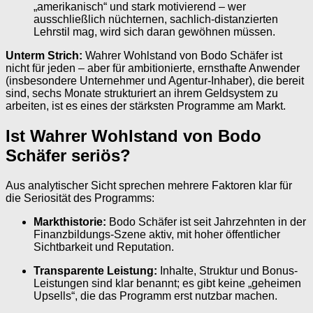
„amerikanisch“ und stark motivierend – wer
ausschließlich nüchternen, sachlich-distanzierten
Lehrstil mag, wird sich daran gewöhnen müssen.
Unterm Strich:
Wahrer Wohlstand von Bodo Schäfer ist
nicht für jeden – aber für ambitionierte, ernsthafte Anwender
(insbesondere Unternehmer und Agentur-Inhaber), die bereit
sind, sechs Monate strukturiert an ihrem Geldsystem zu
arbeiten, ist es eines der stärksten Programme am Markt.
Ist Wahrer Wohlstand von Bodo
Schäfer seriös?
Aus analytischer Sicht sprechen mehrere Faktoren klar für
die Seriosität des Programms:
Markthistorie:
Bodo Schäfer ist seit Jahrzehnten in der
Finanzbildungs-Szene aktiv, mit hoher öffentlicher
Sichtbarkeit und Reputation.
Transparente Leistung:
Inhalte, Struktur und Bonus-
Leistungen sind klar benannt; es gibt keine „geheimen
Upsells“, die das Programm erst nutzbar machen.