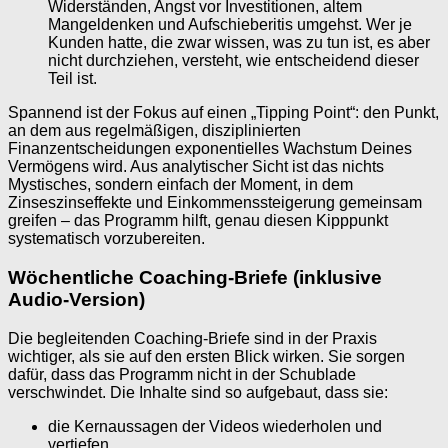
Widerständen, Angst vor Investitionen, altem
Mangeldenken und Aufschieberitis umgehst. Wer je
Kunden hatte, die zwar wissen, was zu tun ist, es aber
nicht durchziehen, versteht, wie entscheidend dieser
Teil ist.
Spannend ist der Fokus auf einen „Tipping Point“: den Punkt,
an dem aus regelmäßigen, disziplinierten
Finanzentscheidungen exponentielles Wachstum Deines
Vermögens wird. Aus analytischer Sicht ist das nichts
Mystisches, sondern einfach der Moment, in dem
Zinseszinseffekte und Einkommenssteigerung gemeinsam
greifen – das Programm hilft, genau diesen Kipppunkt
systematisch vorzubereiten.
Wöchentliche Coaching-Briefe (inklusive
Audio-Version)
Die begleitenden Coaching-Briefe sind in der Praxis
wichtiger, als sie auf den ersten Blick wirken. Sie sorgen
dafür, dass das Programm nicht in der Schublade
verschwindet. Die Inhalte sind so aufgebaut, dass sie:
die Kernaussagen der Videos wiederholen und
vertiefen,