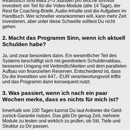
Realistisch sind etwa 2–3 Stunden pro Woche sinnvoll
investiert: ein Teil für die Video-Module (alle 14 Tage), der
Rest für Coaching-Briefe, Audio-Inhalte und die Aufgaben im
Handbuch. Wer schneller vorankommen will, kann mehr Zeit
investieren, aber unter diese Schwelle solltest Du nicht
gehen.
2. Macht das Programm Sinn, wenn ich aktuell
Schulden habe?
Ja, und zwar besonders dann. Ein wesentlicher Teil des
Systems beschäftigt sich mit geordnetem Schuldenabbau,
besserem Umgang mit Verbindlichkeiten und dem parallelen
Aufbau von finanziellen Reserven. Entscheidend ist, dass
Du die Investition von 647,- EUR verantwortungsvoll triffst
und das Programm dann konsequent nutzt.
3. Was passiert, wenn ich nach ein paar
Wochen merke, dass es nichts für mich ist?
Innerhalb von 100 Tagen kannst Du laut Anbieter die Geld-
zurück-Garantie nutzen. Das gibt Dir genug Zeit, mehrere
Module zu testen und wirklich zu prüfen, ob Stil, Tiefe und
Struktur zu Dir passen.