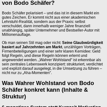
von Bodo Schäfer?
Bodo Schäfer polarisiert – und das ist in diesem Markt ein
gutes Zeichen. Er kommt nicht aus einer akademischen
Lehrstuhl-Realität, sondern aus der Praxis: selbst
verschuldet, dann innerhalb weniger Jahre finanziell
unabhängig, später Unternehmer und Bestseller-Autor mit
Millionenauflage.
Ob man seinen Stil mag oder nicht:
Seine Glaubwürdigkeit
basiert auf Jahrzehnten am Markt
, unzähligen Vorträgen,
Firmenbeteiligungen und einer sehr klaren Kernidee: Geld
folgt Regeln, und diese Regeln können erlernt und
angewendet werden. „Wahrer Wohlstand“ ist erkennbar als
sein zentrales Lebenswerk konzipiert: strukturiert, verdichtet
und explizit darauf ausgelegt, in die Umsetzung zu führen –
nicht nur zu „Aha-Momenten“.
Was Wahrer Wohlstand von Bodo
Schäfer konkret kann (Inhalte &
Struktur)