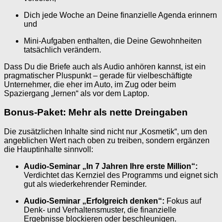
Dich jede Woche an Deine finanzielle Agenda erinnern
und
Mini-Aufgaben enthalten, die Deine Gewohnheiten
tatsächlich verändern.
Dass Du die Briefe auch als Audio anhören kannst, ist ein
pragmatischer Pluspunkt – gerade für vielbeschäftigte
Unternehmer, die eher im Auto, im Zug oder beim
Spaziergang „lernen“ als vor dem Laptop.
Bonus-Paket: Mehr als nette Dreingaben
Die zusätzlichen Inhalte sind nicht nur „Kosmetik“, um den
angeblichen Wert nach oben zu treiben, sondern ergänzen
die Hauptinhalte sinnvoll:
Audio-Seminar „In 7 Jahren Ihre erste Million“:
Verdichtet das Kernziel des Programms und eignet sich
gut als wiederkehrender Reminder.
Audio-Seminar „Erfolgreich denken“:
Fokus auf
Denk- und Verhaltensmuster, die finanzielle
Ergebnisse blockieren oder beschleunigen.