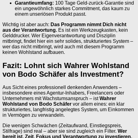
Garantieumfang:
100 Tage Geld-zurück-Garantie sind
ein ungewöhnlich starkes Commitment, das kaum zu
einem unseriösen Produkt passt.
Wichtig ist aber auch:
Das Programm nimmt Dich nicht
aus der Verantwortung.
Es ist ein Werkzeugkasten, kein
Gelddrucker. Wer Eigenverantwortung und Disziplin
mitbringt, findet hier ein sehr solides, strukturiertes System –
wer das nicht mitbringt, wird auch mit diesem Programm
keinen Wohlstand aufbauen.
Fazit: Lohnt sich Wahrer Wohlstand
von Bodo Schäfer als Investment?
Aus Sicht eines professionell denkenden Anwenders –
insbesondere eines Agentur-Inhabers, Freelancers oder
Unternehmers mit Wachstumsanspruch – ist
Wahrer
Wohlstand von Bodo Schäfer
vor allem eines: ein klar
strukturiertes, langfristig angelegtes System, um Einkommen
in Vermögen zu verwandeln.
Die wenigen Schwächen (Zeitaufwand, Einstiegspreis,
Stilfrage) sind real – aber sie sind zugleich ein Filter.
Wer
bereit ist, Zeit, Fokus und Verantwortung zu investieren,