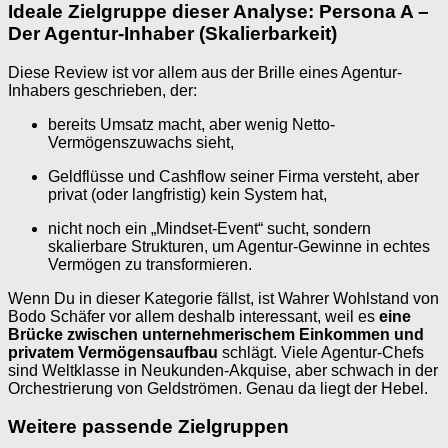
Ideale Zielgruppe dieser Analyse: Persona A –
Der Agentur-Inhaber (Skalierbarkeit)
Diese Review ist vor allem aus der Brille eines Agentur-
Inhabers geschrieben, der:
bereits Umsatz macht, aber wenig Netto-
Vermögenszuwachs sieht,
Geldflüsse und Cashflow seiner Firma versteht, aber
privat (oder langfristig) kein System hat,
nicht noch ein „Mindset-Event“ sucht, sondern
skalierbare Strukturen, um Agentur-Gewinne in echtes
Vermögen zu transformieren.
Wenn Du in dieser Kategorie fällst, ist Wahrer Wohlstand von
Bodo Schäfer vor allem deshalb interessant, weil es
eine
Brücke zwischen unternehmerischem Einkommen und
privatem Vermögensaufbau
schlägt. Viele Agentur-Chefs
sind Weltklasse in Neukunden-Akquise, aber schwach in der
Orchestrierung von Geldströmen. Genau da liegt der Hebel.
Weitere passende Zielgruppen