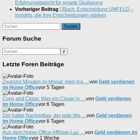
Erfahrungsbericht für smarte Skalierung
Vorheriger Beitrag
Buch: Entscheidung UMFELD –
Insights, die Ihre Entscheidungen stärken
Suchen
nach:
Forum Suche
Letzte Foren Beiträge
Zwanzig Minuten im Monat: mein Ko …
von
Geld verdienen
im Home Office
vor 5 Tagen
Copy and Close: Was ein Closer is …
von
Geld verdienen
im Home Office
vor 6 Tagen
Der halbe Nachmittag, der jede Wo …
von
Geld verdienen
im Home Office
vor 6 Tagen
Aus dem Home-Office Affiliate-Lau …
von
Geld verdienen im
Home Office
vor 1 Woche