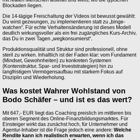
Blockaden liegen.
Die 14-tägige Freischaltung der Videos ist bewusst gewählt:
Du wirst gezwungen, zu implementieren statt zu „binge-
watchen“. Für echte Verhaltensänderung ist dieses Modell
deutlich wirkungsvoller als ein frei zugängliches Kurs-Archiv,
das Du in zwei Tagen „wegkonsumierst“.
Produktionsqualität und Struktur sind professionell, ohne
steril zu wirken. Inhaltlich ist der Faden klar: vom Fundament
(Mindset, Gewohnheiten) zu konkreten Systemen
(Kontenstruktur, Spar- und Investstrategien) hin zu
langfristigem Vermögensaufbau mit starkem Fokus auf
Disziplin und Wiederholung.
Was kostet Wahrer Wohlstand von
Bodo Schäfer – und ist es das wert?
Mit 647,- EUR liegt das Coaching preislich im mittleren bis
oberen Segment des Online-Finanzbildungsmarktes. Für
Einsteiger wirkt das zunächst hoch, für Unternehmer und
Agentur-Inhaber ist die Frage jedoch eine andere:
Welche
Rendite kann ich realistisch erwarten, wenn ich das