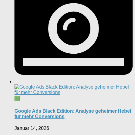
0
Google Ads Black Edition: Analyse geheimer Hebel
für mehr Conversions
Januar 14, 2026