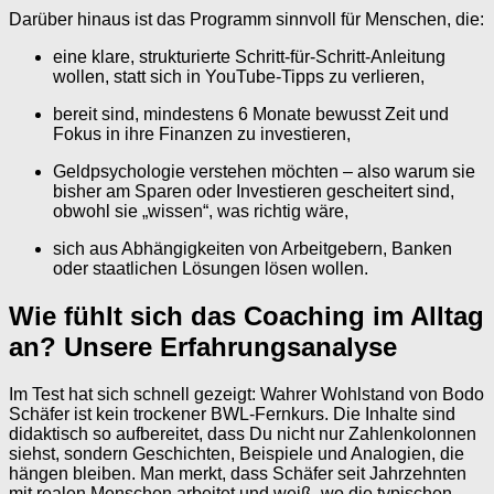
Darüber hinaus ist das Programm sinnvoll für Menschen, die:
eine klare, strukturierte Schritt-für-Schritt-Anleitung
wollen, statt sich in YouTube-Tipps zu verlieren,
bereit sind, mindestens 6 Monate bewusst Zeit und
Fokus in ihre Finanzen zu investieren,
Geldpsychologie verstehen möchten – also warum sie
bisher am Sparen oder Investieren gescheitert sind,
obwohl sie „wissen“, was richtig wäre,
sich aus Abhängigkeiten von Arbeitgebern, Banken
oder staatlichen Lösungen lösen wollen.
Wie fühlt sich das Coaching im Alltag
an? Unsere Erfahrungsanalyse
Im Test hat sich schnell gezeigt: Wahrer Wohlstand von Bodo
Schäfer ist kein trockener BWL-Fernkurs. Die Inhalte sind
didaktisch so aufbereitet, dass Du nicht nur Zahlenkolonnen
siehst, sondern Geschichten, Beispiele und Analogien, die
hängen bleiben. Man merkt, dass Schäfer seit Jahrzehnten
mit realen Menschen arbeitet und weiß, wo die typischen