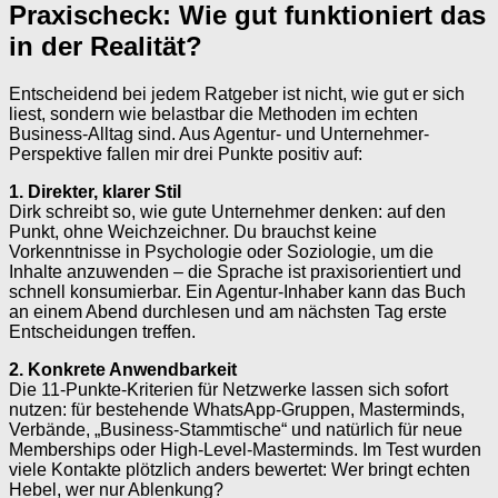
Praxischeck: Wie gut funktioniert das
in der Realität?
Entscheidend bei jedem Ratgeber ist nicht, wie gut er sich
liest, sondern wie belastbar die Methoden im echten
Business-Alltag sind. Aus Agentur- und Unternehmer-
Perspektive fallen mir drei Punkte positiv auf:
1. Direkter, klarer Stil
Dirk schreibt so, wie gute Unternehmer denken: auf den
Punkt, ohne Weichzeichner. Du brauchst keine
Vorkenntnisse in Psychologie oder Soziologie, um die
Inhalte anzuwenden – die Sprache ist praxisorientiert und
schnell konsumierbar. Ein Agentur-Inhaber kann das Buch
an einem Abend durchlesen und am nächsten Tag erste
Entscheidungen treffen.
2. Konkrete Anwendbarkeit
Die 11-Punkte-Kriterien für Netzwerke lassen sich sofort
nutzen: für bestehende WhatsApp-Gruppen, Masterminds,
Verbände, „Business-Stammtische“ und natürlich für neue
Memberships oder High-Level-Masterminds. Im Test wurden
viele Kontakte plötzlich anders bewertet: Wer bringt echten
Hebel, wer nur Ablenkung?