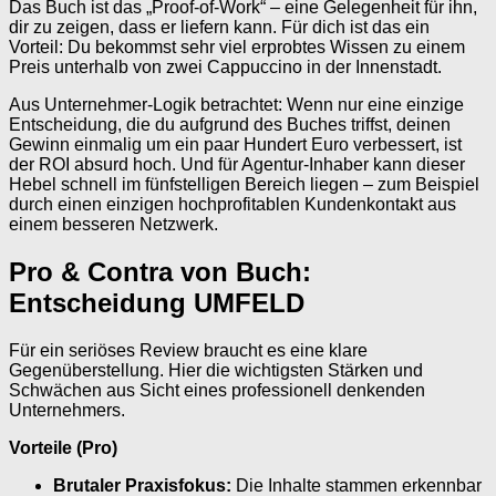
Das Buch ist das „Proof-of-Work“ – eine Gelegenheit für ihn,
dir zu zeigen, dass er liefern kann. Für dich ist das ein
Vorteil: Du bekommst sehr viel erprobtes Wissen zu einem
Preis unterhalb von zwei Cappuccino in der Innenstadt.
Aus Unternehmer-Logik betrachtet: Wenn nur eine einzige
Entscheidung, die du aufgrund des Buches triffst, deinen
Gewinn einmalig um ein paar Hundert Euro verbessert, ist
der ROI absurd hoch. Und für Agentur-Inhaber kann dieser
Hebel schnell im fünfstelligen Bereich liegen – zum Beispiel
durch einen einzigen hochprofitablen Kundenkontakt aus
einem besseren Netzwerk.
Pro & Contra von Buch:
Entscheidung UMFELD
Für ein seriöses Review braucht es eine klare
Gegenüberstellung. Hier die wichtigsten Stärken und
Schwächen aus Sicht eines professionell denkenden
Unternehmers.
Vorteile (Pro)
Brutaler Praxisfokus:
Die Inhalte stammen erkennbar