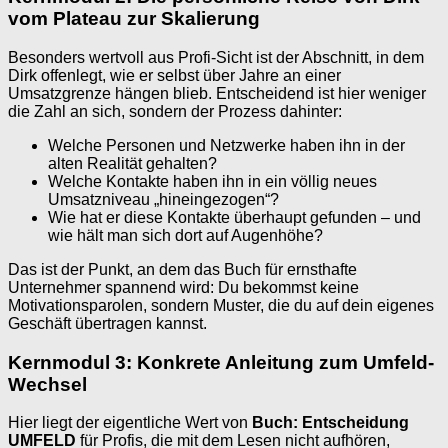
vom Plateau zur Skalierung
Besonders wertvoll aus Profi-Sicht ist der Abschnitt, in dem
Dirk offenlegt, wie er selbst über Jahre an einer
Umsatzgrenze hängen blieb. Entscheidend ist hier weniger
die Zahl an sich, sondern der Prozess dahinter:
Welche Personen und Netzwerke haben ihn in der
alten Realität gehalten?
Welche Kontakte haben ihn in ein völlig neues
Umsatzniveau „hineingezogen“?
Wie hat er diese Kontakte überhaupt gefunden – und
wie hält man sich dort auf Augenhöhe?
Das ist der Punkt, an dem das Buch für ernsthafte
Unternehmer spannend wird: Du bekommst keine
Motivationsparolen, sondern Muster, die du auf dein eigenes
Geschäft übertragen kannst.
Kernmodul 3: Konkrete Anleitung zum Umfeld-
Wechsel
Hier liegt der eigentliche Wert von
Buch: Entscheidung
UMFELD
für Profis, die mit dem Lesen nicht aufhören,