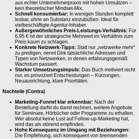
aus echter Unternehmerpraxis mit hohen Umsätzen –
kein theoretischer Mindset-Mix.
Schnell konsumierbar:
In wenigen Stunden komplett
lesbar, ohne an Substanz einzubüßen. Ideal für
vielbeschäftigte Agentur-Inhaber.
Außergewöhnliches Preis-Leistungs-Verhältnis:
Für
6,95 € ist der strategische Mehrwert im Verhältnis zum
Preis kaum zu schlagen.
Konkrete Netzwerk-Tipps:
Statt nur „netzwerke mehr“
zu predigen, nennt Dirk tatsächliche Adressen und
Typen von Netzwerken, in denen erfahrungsgemäß
Wachstum passiert.
Starker Umsetzungsimpuls:
Das Buch motiviert nicht
nur, es provoziert Entscheidungen – Kürzungen,
Neuausrichtung, klare Prioritäten.
Nachteile (Contra)
Marketing-Funnel klar erkennbar:
Nach der
Bestellung darfst du damit rechnen, weitere Angebote
für Seminare, Hörbücher oder Programme zu erhalten.
Wer absolut keine Lust auf Follow-up-Marketing hat,
wird das als störend empfinden.
Hohe Konsequenz im Umgang mit Beziehungen:
Die Empfehlung, sich konsequent von bremsenden