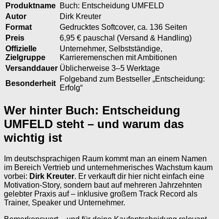
Produktname
Buch: Entscheidung UMFELD
Autor
Dirk Kreuter
Format
Gedrucktes Softcover, ca. 136 Seiten
Preis
6,95 € pauschal (Versand & Handling)
Offizielle
Unternehmer, Selbstständige,
Zielgruppe
Karrieremenschen mit Ambitionen
Versanddauer
Üblicherweise 3–5 Werktage
Folgeband zum Bestseller „Entscheidung:
Besonderheit
Erfolg“
Wer hinter Buch: Entscheidung
UMFELD steht – und warum das
wichtig ist
Im deutschsprachigen Raum kommt man an einem Namen
im Bereich Vertrieb und unternehmerisches Wachstum kaum
vorbei:
Dirk Kreuter
. Er verkauft dir hier nicht einfach eine
Motivation-Story, sondern baut auf mehreren Jahrzehnten
gelebter Praxis auf – inklusive großem Track Record als
Trainer, Speaker und Unternehmer.