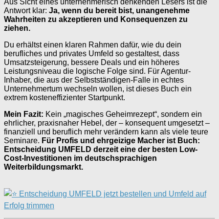
Aus Sicht eines unternehmerisch denkenden Lesers ist die
Antwort klar:
Ja, wenn du bereit bist, unangenehme
Wahrheiten zu akzeptieren und Konsequenzen zu
ziehen.
Du erhältst einen klaren Rahmen dafür, wie du dein
berufliches und privates Umfeld so gestaltest, dass
Umsatzsteigerung, bessere Deals und ein höheres
Leistungsniveau die logische Folge sind. Für Agentur-
Inhaber, die aus der Selbstständigen-Falle in echtes
Unternehmertum wechseln wollen, ist dieses Buch ein
extrem kosteneffizienter Startpunkt.
Mein Fazit:
Kein „magisches Geheimrezept“, sondern ein
ehrlicher, praxisnaher Hebel, der – konsequent umgesetzt –
finanziell und beruflich mehr verändern kann als viele teure
Seminare.
Für Profis und ehrgeizige Macher ist Buch:
Entscheidung UMFELD derzeit eine der besten Low-
Cost-Investitionen im deutschsprachigen
Weiterbildungsmarkt.