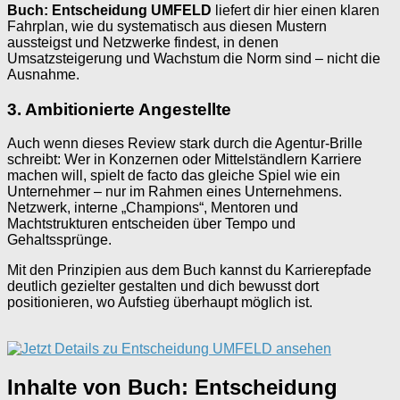
Buch: Entscheidung UMFELD
liefert dir hier einen klaren
Fahrplan, wie du systematisch aus diesen Mustern
aussteigst und Netzwerke findest, in denen
Umsatzsteigerung und Wachstum die Norm sind – nicht die
Ausnahme.
3. Ambitionierte Angestellte
Auch wenn dieses Review stark durch die Agentur-Brille
schreibt: Wer in Konzernen oder Mittelständlern Karriere
machen will, spielt de facto das gleiche Spiel wie ein
Unternehmer – nur im Rahmen eines Unternehmens.
Netzwerk, interne „Champions“, Mentoren und
Machtstrukturen entscheiden über Tempo und
Gehaltssprünge.
Mit den Prinzipien aus dem Buch kannst du Karrierepfade
deutlich gezielter gestalten und dich bewusst dort
positionieren, wo Aufstieg überhaupt möglich ist.
Inhalte von Buch: Entscheidung