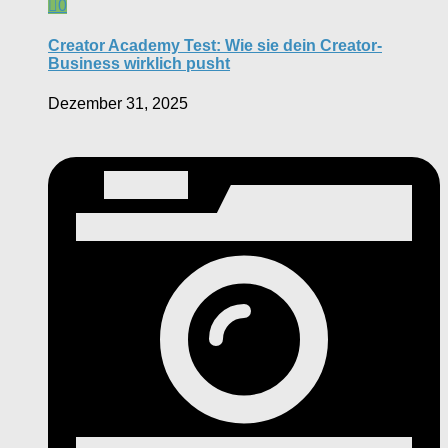
0
Creator Academy Test: Wie sie dein Creator-
Business wirklich pusht
Dezember 31, 2025