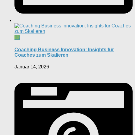
0
Coaching Business Innovation: Insights für
Coaches zum Skalieren
Januar 14, 2026