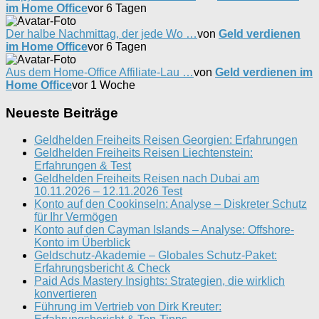
im Home Office
vor 6 Tagen
Der halbe Nachmittag, der jede Wo …
von
Geld verdienen
im Home Office
vor 6 Tagen
Aus dem Home-Office Affiliate-Lau …
von
Geld verdienen im
Home Office
vor 1 Woche
Neueste Beiträge
Geldhelden Freiheits Reisen Georgien: Erfahrungen
Geldhelden Freiheits Reisen Liechtenstein:
Erfahrungen & Test
Geldhelden Freiheits Reisen nach Dubai am
10.11.2026 – 12.11.2026 Test
Konto auf den Cookinseln: Analyse – Diskreter Schutz
für Ihr Vermögen
Konto auf den Cayman Islands – Analyse: Offshore-
Konto im Überblick
Geldschutz-Akademie – Globales Schutz-Paket:
Erfahrungsbericht & Check
Paid Ads Mastery Insights: Strategien, die wirklich
konvertieren
Führung im Vertrieb von Dirk Kreuter: