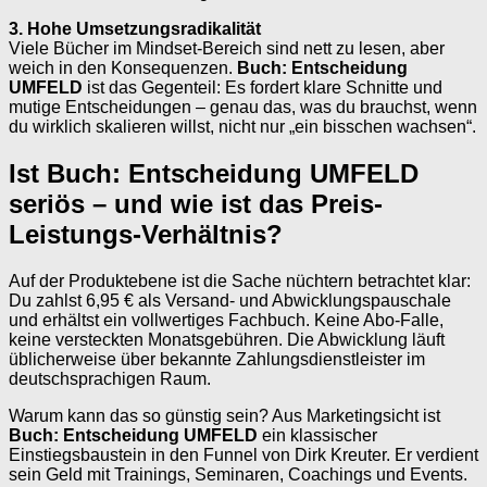
3. Hohe Umsetzungsradikalität
Viele Bücher im Mindset-Bereich sind nett zu lesen, aber
weich in den Konsequenzen.
Buch: Entscheidung
UMFELD
ist das Gegenteil: Es fordert klare Schnitte und
mutige Entscheidungen – genau das, was du brauchst, wenn
du wirklich skalieren willst, nicht nur „ein bisschen wachsen“.
Ist Buch: Entscheidung UMFELD
seriös – und wie ist das Preis-
Leistungs-Verhältnis?
Auf der Produktebene ist die Sache nüchtern betrachtet klar:
Du zahlst 6,95 € als Versand- und Abwicklungspauschale
und erhältst ein vollwertiges Fachbuch. Keine Abo-Falle,
keine versteckten Monatsgebühren. Die Abwicklung läuft
üblicherweise über bekannte Zahlungsdienstleister im
deutschsprachigen Raum.
Warum kann das so günstig sein? Aus Marketingsicht ist
Buch: Entscheidung UMFELD
ein klassischer
Einstiegsbaustein in den Funnel von Dirk Kreuter. Er verdient
sein Geld mit Trainings, Seminaren, Coachings und Events.