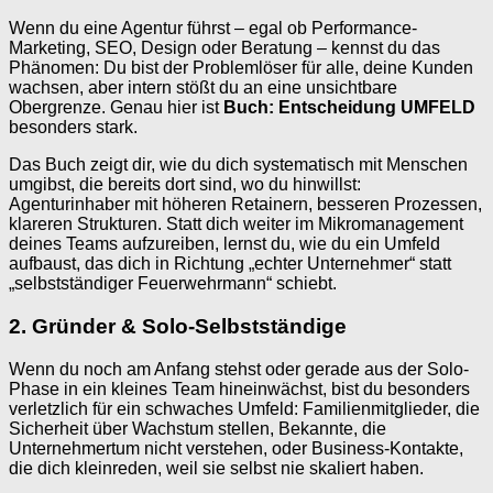
Wenn du eine Agentur führst – egal ob Performance-
Marketing, SEO, Design oder Beratung – kennst du das
Phänomen: Du bist der Problemlöser für alle, deine Kunden
wachsen, aber intern stößt du an eine unsichtbare
Obergrenze. Genau hier ist
Buch: Entscheidung UMFELD
besonders stark.
Das Buch zeigt dir, wie du dich systematisch mit Menschen
umgibst, die bereits dort sind, wo du hinwillst:
Agenturinhaber mit höheren Retainern, besseren Prozessen,
klareren Strukturen. Statt dich weiter im Mikromanagement
deines Teams aufzureiben, lernst du, wie du ein Umfeld
aufbaust, das dich in Richtung „echter Unternehmer“ statt
„selbstständiger Feuerwehrmann“ schiebt.
2. Gründer & Solo-Selbstständige
Wenn du noch am Anfang stehst oder gerade aus der Solo-
Phase in ein kleines Team hineinwächst, bist du besonders
verletzlich für ein schwaches Umfeld: Familienmitglieder, die
Sicherheit über Wachstum stellen, Bekannte, die
Unternehmertum nicht verstehen, oder Business-Kontakte,
die dich kleinreden, weil sie selbst nie skaliert haben.