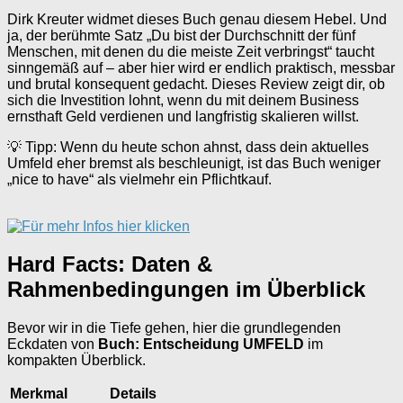
Dirk Kreuter widmet dieses Buch genau diesem Hebel. Und
ja, der berühmte Satz „Du bist der Durchschnitt der fünf
Menschen, mit denen du die meiste Zeit verbringst“ taucht
sinngemäß auf – aber hier wird er endlich praktisch, messbar
und brutal konsequent gedacht. Dieses Review zeigt dir, ob
sich die Investition lohnt, wenn du mit deinem Business
ernsthaft Geld verdienen und langfristig skalieren willst.
💡 Tipp: Wenn du heute schon ahnst, dass dein aktuelles
Umfeld eher bremst als beschleunigt, ist das Buch weniger
„nice to have“ als vielmehr ein Pflichtkauf.
Hard Facts: Daten &
Rahmenbedingungen im Überblick
Bevor wir in die Tiefe gehen, hier die grundlegenden
Eckdaten von
Buch: Entscheidung UMFELD
im
kompakten Überblick.
Merkmal
Details