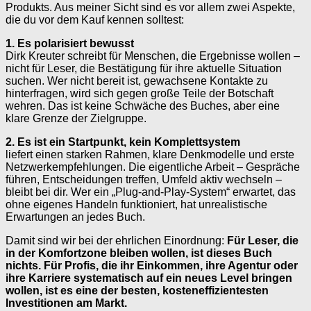
Produkts. Aus meiner Sicht sind es vor allem zwei Aspekte,
die du vor dem Kauf kennen solltest:
1. Es polarisiert bewusst
Dirk Kreuter schreibt für Menschen, die Ergebnisse wollen –
nicht für Leser, die Bestätigung für ihre aktuelle Situation
suchen. Wer nicht bereit ist, gewachsene Kontakte zu
hinterfragen, wird sich gegen große Teile der Botschaft
wehren. Das ist keine Schwäche des Buches, aber eine
klare Grenze der Zielgruppe.
2. Es ist ein Startpunkt, kein Komplettsystem
liefert einen starken Rahmen, klare Denkmodelle und erste
Netzwerkempfehlungen. Die eigentliche Arbeit – Gespräche
führen, Entscheidungen treffen, Umfeld aktiv wechseln –
bleibt bei dir. Wer ein „Plug-and-Play-System“ erwartet, das
ohne eigenes Handeln funktioniert, hat unrealistische
Erwartungen an jedes Buch.
Damit sind wir bei der ehrlichen Einordnung:
Für Leser, die
in der Komfortzone bleiben wollen, ist dieses Buch
nichts. Für Profis, die ihr Einkommen, ihre Agentur oder
ihre Karriere systematisch auf ein neues Level bringen
wollen, ist es eine der besten, kosteneffizientesten
Investitionen am Markt.