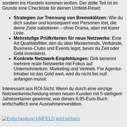
sondern ins Handeln kommen wollen. Der dritte Teil ist im
Grunde eine Checkliste für deinen Umfeld-Reset:
Strategien zur Trennung von Bremsklötzen:
Wie du
dich sauber und konsequent von Personen löst, die
deine Ziele sabotieren – ohne Drama, aber mit klarer
Linie.
Mehrstufige Prüfkriterien für neue Netzwerke:
Eine
Art Qualitätsfilter, den du über Masterminds, Verbände,
Business-Clubs und Events legst, bevor du Zeit oder
Geld investierst.
Konkrete Netzwerk-Empfehlungen:
Dirk benennt
mehrere reale Netzwerke mit Fokus auf
Unternehmertum, Marketing und Vertrieb. Für Agentur-
Inhaber ist das Gold wert, weil du nicht bei null
anfangen musst.
Interessant aus ROI-Sicht: Wenn du durch eine einzige
Netzwerkentscheidung einen neuen Kunden mit 5-stelligem
Jahresretainer gewinnst, war dieses 6,95-Euro-Buch
wirtschaftlich eine Ausnahmeinvestition.