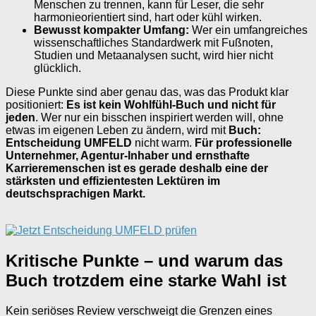
Menschen zu trennen, kann für Leser, die sehr
harmonieorientiert sind, hart oder kühl wirken.
Bewusst kompakter Umfang:
Wer ein umfangreiches
wissenschaftliches Standardwerk mit Fußnoten,
Studien und Metaanalysen sucht, wird hier nicht
glücklich.
Diese Punkte sind aber genau das, was das Produkt klar
positioniert:
Es ist kein Wohlfühl-Buch und nicht für
jeden
. Wer nur ein bisschen inspiriert werden will, ohne
etwas im eigenen Leben zu ändern, wird mit
Buch:
Entscheidung UMFELD
nicht warm.
Für professionelle
Unternehmer, Agentur-Inhaber und ernsthafte
Karrieremenschen ist es gerade deshalb eine der
stärksten und effizientesten Lektüren im
deutschsprachigen Markt.
Kritische Punkte – und warum das
Buch trotzdem eine starke Wahl ist
Kein seriöses Review verschweigt die Grenzen eines