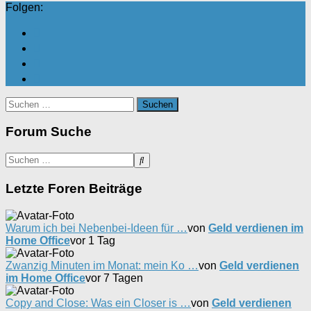
Folgen:
Suchen
nach:
Forum Suche
Letzte Foren Beiträge
Warum ich bei Nebenbei-Ideen für …
von
Geld verdienen im
Home Office
vor 1 Tag
Zwanzig Minuten im Monat: mein Ko …
von
Geld verdienen
im Home Office
vor 7 Tagen
Copy and Close: Was ein Closer is …
von
Geld verdienen