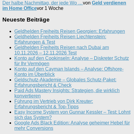
Der halbe Nachmittag, der jede Wo …
von
Geld verdienen
im Home Office
vor 1 Woche
Neueste Beiträge
Geldhelden Freiheits Reisen Georgien: Erfahrungen
Geldhelden Freiheits Reisen Liechtenstein:
Erfahrungen & Test
Geldhelden Freiheits Reisen nach Dubai am
10.11.2026 – 12.11.2026 Test
Konto auf den Cookinseln: Analyse – Diskreter Schutz
für Ihr Vermögen
Konto auf den Cayman Islands – Analyse: Offshore-
Konto im Überblick
Geldschutz-Akademie – Globales Schutz-Paket:
Erfahrungsbericht & Check
Paid Ads Mastery Insights: Strategien, die wirklich
konvertieren
Führung im Vertrieb von Dirk Kreuter:
Erfahrungsbericht & Top-Tipps
Easy Income System von Gunnar Kessler – Test: Lohnt
sich das System?
Google Ads Black Edition: Analyse geheimer Hebel für
mehr Conversions