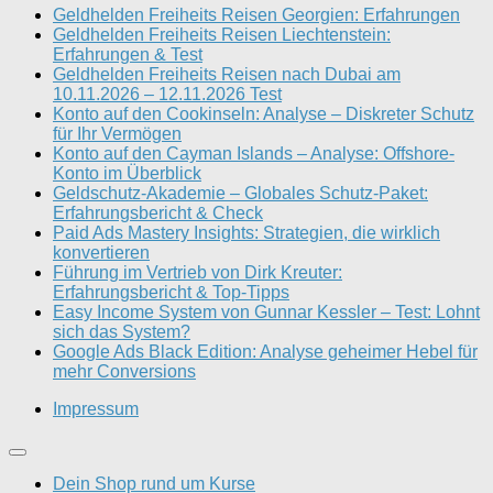
Geldhelden Freiheits Reisen Georgien: Erfahrungen
Geldhelden Freiheits Reisen Liechtenstein:
Erfahrungen & Test
Geldhelden Freiheits Reisen nach Dubai am
10.11.2026 – 12.11.2026 Test
Konto auf den Cookinseln: Analyse – Diskreter Schutz
für Ihr Vermögen
Konto auf den Cayman Islands – Analyse: Offshore-
Konto im Überblick
Geldschutz-Akademie – Globales Schutz-Paket:
Erfahrungsbericht & Check
Paid Ads Mastery Insights: Strategien, die wirklich
konvertieren
Führung im Vertrieb von Dirk Kreuter:
Erfahrungsbericht & Top-Tipps
Easy Income System von Gunnar Kessler – Test: Lohnt
sich das System?
Google Ads Black Edition: Analyse geheimer Hebel für
mehr Conversions
Impressum
Dein Shop rund um Kurse