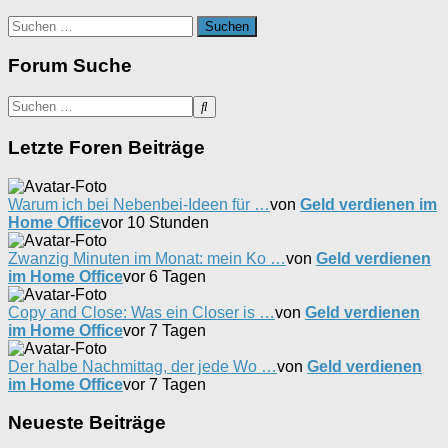
Suchen
nach:
Forum Suche
Letzte Foren Beiträge
Warum ich bei Nebenbei-Ideen für …
von
Geld verdienen im
Home Office
vor 10 Stunden
Zwanzig Minuten im Monat: mein Ko …
von
Geld verdienen
im Home Office
vor 6 Tagen
Copy and Close: Was ein Closer is …
von
Geld verdienen
im Home Office
vor 7 Tagen
Der halbe Nachmittag, der jede Wo …
von
Geld verdienen
im Home Office
vor 7 Tagen
Neueste Beiträge