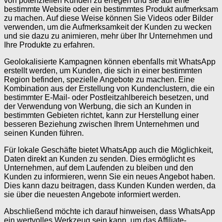
von potenziellen Kunden zu erregen und sie auf eine
bestimmte Website oder ein bestimmtes Produkt aufmerksam
zu machen. Auf diese Weise können Sie Videos oder Bilder
verwenden, um die Aufmerksamkeit der Kunden zu wecken
und sie dazu zu animieren, mehr über Ihr Unternehmen und
Ihre Produkte zu erfahren.
Geolokalisierte Kampagnen können ebenfalls mit WhatsApp
erstellt werden, um Kunden, die sich in einer bestimmten
Region befinden, spezielle Angebote zu machen. Eine
Kombination aus der Erstellung von Kundenclustern, die ein
bestimmter E-Mail- oder Postleitzahlbereich besetzen, und
der Verwendung von Werbung, die sich an Kunden in
bestimmten Gebieten richtet, kann zur Herstellung einer
besseren Beziehung zwischen Ihrem Unternehmen und
seinen Kunden führen.
Für lokale Geschäfte bietet WhatsApp auch die Möglichkeit,
Daten direkt an Kunden zu senden. Dies ermöglicht es
Unternehmen, auf dem Laufenden zu bleiben und den
Kunden zu informieren, wenn Sie ein neues Angebot haben.
Dies kann dazu beitragen, dass Kunden Kunden werden, da
sie über die neuesten Angebote informiert werden.
Abschließend möchte ich darauf hinweisen, dass WhatsApp
ein wertvolles Werkzeug sein kann, um das Affiliate-