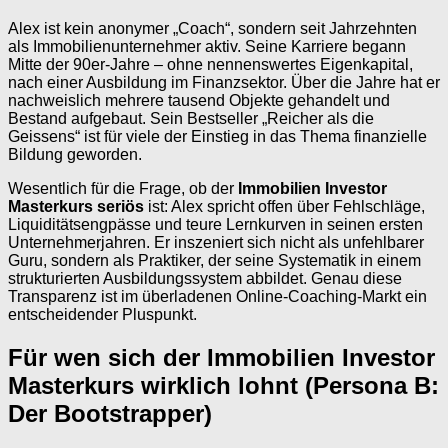
Alex ist kein anonymer „Coach“, sondern seit Jahrzehnten
als Immobilienunternehmer aktiv. Seine Karriere begann
Mitte der 90er-Jahre – ohne nennenswertes Eigenkapital,
nach einer Ausbildung im Finanzsektor. Über die Jahre hat er
nachweislich mehrere tausend Objekte gehandelt und
Bestand aufgebaut. Sein Bestseller „Reicher als die
Geissens“ ist für viele der Einstieg in das Thema finanzielle
Bildung geworden.
Wesentlich für die Frage, ob der
Immobilien Investor
Masterkurs seriös
ist: Alex spricht offen über Fehlschläge,
Liquiditätsengpässe und teure Lernkurven in seinen ersten
Unternehmerjahren. Er inszeniert sich nicht als unfehlbarer
Guru, sondern als Praktiker, der seine Systematik in einem
strukturierten Ausbildungssystem abbildet. Genau diese
Transparenz ist im überladenen Online-Coaching-Markt ein
entscheidender Pluspunkt.
Für wen sich der Immobilien Investor
Masterkurs wirklich lohnt (Persona B:
Der Bootstrapper)