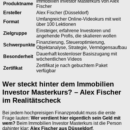
Immobilien Investor Masterkurs von Alex
Produktname
Fischer
Ersteller
Alex Fischer (Düsseldorf)
Umfangreicher Online-Videokurs mit weit
Format
über 100 Lektionen
Einsteiger, erfahrene Investoren und
Zielgruppe
angehende Profis, die skalieren wollen
Finanzierung, Steueroptimierung,
Schwerpunkte
Objektanalyse, Strategie, Vermögensaufbau
Dauerhaft kostenloser Basiszugang mit
Besonderheit
wöchentlichen Videos
Zertifikat je nach gebuchtem Paket
Zertifikat
verfügbar
Wer steckt hinter dem Immobilien
Investor Masterkurs? – Alex Fischer
im Realitätscheck
Bei jedem hochpreisigen Finanzprodukt muss die erste
Frage lauten:
Wer verdient hier eigentlich sein Geld mit
wem?
Beim Immobilien Investor Masterkurs ist die Person
dahinter klar:
Alex Fischer aus Düsseldorf
.