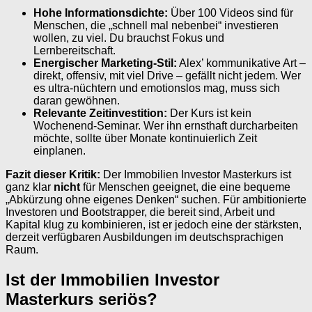
Hohe Informationsdichte:
Über 100 Videos sind für
Menschen, die „schnell mal nebenbei“ investieren
wollen, zu viel. Du brauchst Fokus und
Lernbereitschaft.
Energischer Marketing-Stil:
Alex’ kommunikative Art –
direkt, offensiv, mit viel Drive – gefällt nicht jedem. Wer
es ultra-nüchtern und emotionslos mag, muss sich
daran gewöhnen.
Relevante Zeitinvestition:
Der Kurs ist kein
Wochenend-Seminar. Wer ihn ernsthaft durcharbeiten
möchte, sollte über Monate kontinuierlich Zeit
einplanen.
Fazit dieser Kritik:
Der Immobilien Investor Masterkurs ist
ganz klar
nicht
für Menschen geeignet, die eine bequeme
„Abkürzung ohne eigenes Denken“ suchen. Für ambitionierte
Investoren und Bootstrapper, die bereit sind, Arbeit und
Kapital klug zu kombinieren, ist er jedoch eine der stärksten,
derzeit verfügbaren Ausbildungen im deutschsprachigen
Raum.
Ist der Immobilien Investor
Masterkurs seriös?