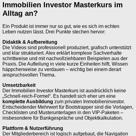
Immobilien Investor Masterkurs im
Alltag an?
Ein Produkt ist immer nur so gut, wie es sich im echten
Leben nutzen lässt. Drei Punkte stechen hervor:
Didaktik & Aufbereitung
Die Videos sind professionell produziert, grafisch unterstützt
und klar strukturiert. Alex erklärt komplexe Sachverhalte
schrittweise und mit nachvollziehbaren Beispielen aus der
Praxis. Die Aufteilung in viele kurze Einheiten hilft, Wissen
häppchenweise zu verdauen – wichtig bei einem derart
anspruchsvollen Thema.
Umsetzbarkeit
Der Immobilien Investor Masterkurs ist ausdrücklich keine
„Schnell-reich-Formel“. Es handelt sich eher um eine
komplette Ausbildung
zum privaten Immobilieninvestor.
Entscheidender Mehrwert für Bootstrapper sind die Vorlagen,
Checklisten und Musterunterlagen in den VIP-Paketen –
insbesondere für Bankgespräche und Objektkalkulation.
Plattform & Nutzerführung
Der Mitgliederbereich ist logisch aufgebaut, die Navigation