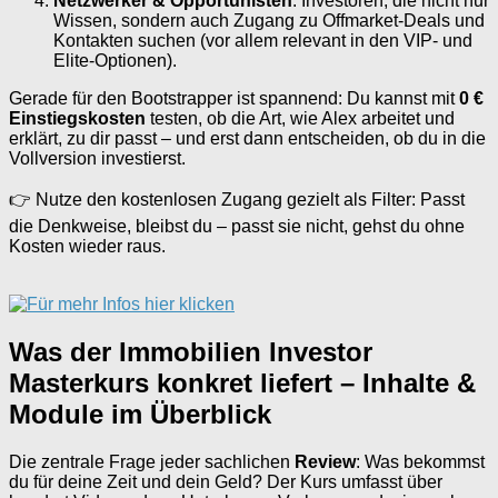
Netzwerker & Opportunisten
: Investoren, die nicht nur
Wissen, sondern auch Zugang zu Offmarket-Deals und
Kontakten suchen (vor allem relevant in den VIP- und
Elite-Optionen).
Gerade für den Bootstrapper ist spannend: Du kannst mit
0 €
Einstiegskosten
testen, ob die Art, wie Alex arbeitet und
erklärt, zu dir passt – und erst dann entscheiden, ob du in die
Vollversion investierst.
👉 Nutze den kostenlosen Zugang gezielt als Filter: Passt
die Denkweise, bleibst du – passt sie nicht, gehst du ohne
Kosten wieder raus.
Was der Immobilien Investor
Masterkurs konkret liefert – Inhalte &
Module im Überblick
Die zentrale Frage jeder sachlichen
Review
: Was bekommst
du für deine Zeit und dein Geld? Der Kurs umfasst über