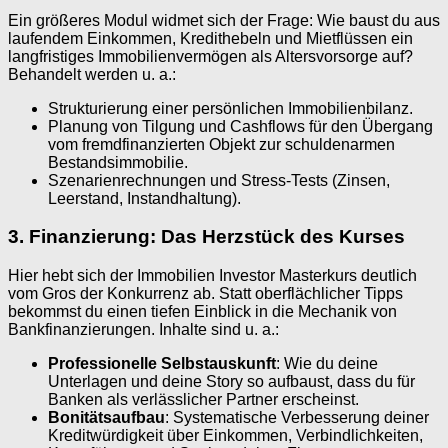
Ein größeres Modul widmet sich der Frage: Wie baust du aus
laufendem Einkommen, Kredithebeln und Mietflüssen ein
langfristiges Immobilienvermögen als Altersvorsorge auf?
Behandelt werden u. a.:
Strukturierung einer persönlichen Immobilienbilanz.
Planung von Tilgung und Cashflows für den Übergang
vom fremdfinanzierten Objekt zur schuldenarmen
Bestandsimmobilie.
Szenarienrechnungen und Stress-Tests (Zinsen,
Leerstand, Instandhaltung).
3. Finanzierung: Das Herzstück des Kurses
Hier hebt sich der Immobilien Investor Masterkurs deutlich
vom Gros der Konkurrenz ab. Statt oberflächlicher Tipps
bekommst du einen tiefen Einblick in die Mechanik von
Bankfinanzierungen. Inhalte sind u. a.:
Professionelle Selbstauskunft
: Wie du deine
Unterlagen und deine Story so aufbaust, dass du für
Banken als verlässlicher Partner erscheinst.
Bonitätsaufbau
: Systematische Verbesserung deiner
Kreditwürdigkeit über Einkommen, Verbindlichkeiten,