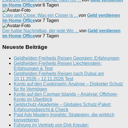
im Home Office
vor 6 Tagen
Copy and Close: Was ein Closer is …
von
Geld verdienen
im Home Office
vor 7 Tagen
Der halbe Nachmittag, der jede Wo …
von
Geld verdienen
im Home Office
vor 7 Tagen
Neueste Beiträge
Geldhelden Freiheits Reisen Georgien: Erfahrungen
Geldhelden Freiheits Reisen Liechtenstein:
Erfahrungen & Test
Geldhelden Freiheits Reisen nach Dubai am
10.11.2026 – 12.11.2026 Test
Konto auf den Cookinseln: Analyse – Diskreter Schutz
für Ihr Vermögen
Konto auf den Cayman Islands – Analyse: Offshore-
Konto im Überblick
Geldschutz-Akademie – Globales Schutz-Paket:
Erfahrungsbericht & Check
Paid Ads Mastery Insights: Strategien, die wirklich
konvertieren
Führung im Vertrieb von Dirk Kreuter: