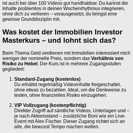
ist auch bei über 100 Videos gut handhabbar. Du kannst die
Inhalte problemlos in deinen Wochenrhythmus integrieren,
ohne dich zu verlieren – vorausgesetzt, du bringst eine
gewisse Grunddisziplin mit.
Was kostet der Immobilien Investor
Masterkurs – und lohnt sich das?
Beim Thema Geld verdienen mit Immobilien interessiert mich
weniger der nominelle Preis, sondern das
Verhältnis von
Risiko zu Hebel
. Der Kurs ist in mehrere Zugangsstufen
gegliedert:
Standard-Zugang (kostenlos)
Du erhältst regelmäßig Videoinhalte freigeschaltet,
ohne etwas zu bezahlen. Ideal, um die Denkweise zu
testen, ohne finanzielles Risiko einzugehen.
VIP Vollzugang (kostenpflichtig)
Direkter Zugriff auf sämtliche Videos, Unterlagen und –
je nach Aktionsstand – zusätzliche Boni wie ein Live-
Event mit Alex Fischer. Dieser Zugang richtet sich an
alle, die bewusst Tempo machen wollen.