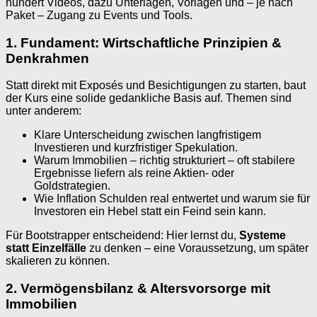
hundert Videos, dazu Unterlagen, Vorlagen und – je nach
Paket – Zugang zu Events und Tools.
1. Fundament: Wirtschaftliche Prinzipien &
Denkrahmen
Statt direkt mit Exposés und Besichtigungen zu starten, baut
der Kurs eine solide gedankliche Basis auf. Themen sind
unter anderem:
Klare Unterscheidung zwischen langfristigem
Investieren und kurzfristiger Spekulation.
Warum Immobilien – richtig strukturiert – oft stabilere
Ergebnisse liefern als reine Aktien- oder
Goldstrategien.
Wie Inflation Schulden real entwertet und warum sie für
Investoren ein Hebel statt ein Feind sein kann.
Für Bootstrapper entscheidend: Hier lernst du,
Systeme
statt Einzelfälle
zu denken – eine Voraussetzung, um später
skalieren zu können.
2. Vermögensbilanz & Altersvorsorge mit
Immobilien