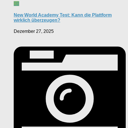
0
New World Academy Test: Kann die Plattform
wirklich überzeugen?
Dezember 27, 2025