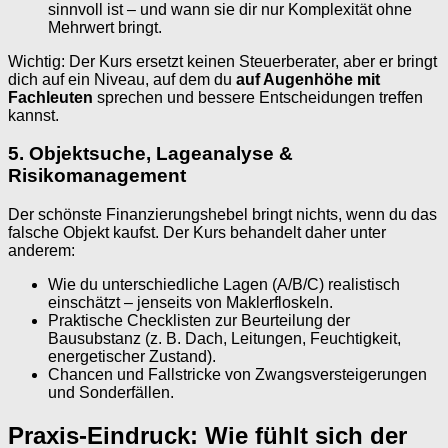
sinnvoll ist – und wann sie dir nur Komplexität ohne
Mehrwert bringt.
Wichtig: Der Kurs ersetzt keinen Steuerberater, aber er bringt
dich auf ein Niveau, auf dem du
auf Augenhöhe mit
Fachleuten
sprechen und bessere Entscheidungen treffen
kannst.
5. Objektsuche, Lageanalyse &
Risikomanagement
Der schönste Finanzierungshebel bringt nichts, wenn du das
falsche Objekt kaufst. Der Kurs behandelt daher unter
anderem:
Wie du unterschiedliche Lagen (A/B/C) realistisch
einschätzt – jenseits von Maklerfloskeln.
Praktische Checklisten zur Beurteilung der
Bausubstanz (z. B. Dach, Leitungen, Feuchtigkeit,
energetischer Zustand).
Chancen und Fallstricke von Zwangsversteigerungen
und Sonderfällen.
Praxis-Eindruck: Wie fühlt sich der