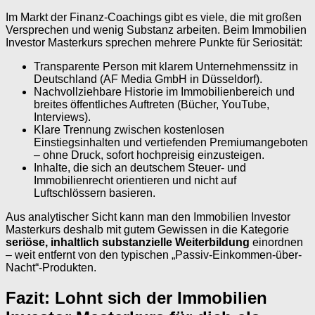
Im Markt der Finanz-Coachings gibt es viele, die mit großen
Versprechen und wenig Substanz arbeiten. Beim Immobilien
Investor Masterkurs sprechen mehrere Punkte für Seriosität:
Transparente Person mit klarem Unternehmenssitz in
Deutschland (AF Media GmbH in Düsseldorf).
Nachvollziehbare Historie im Immobilienbereich und
breites öffentliches Auftreten (Bücher, YouTube,
Interviews).
Klare Trennung zwischen kostenlosen
Einstiegsinhalten und vertiefenden Premiumangeboten
– ohne Druck, sofort hochpreisig einzusteigen.
Inhalte, die sich an deutschem Steuer- und
Immobilienrecht orientieren und nicht auf
Luftschlössern basieren.
Aus analytischer Sicht kann man den Immobilien Investor
Masterkurs deshalb mit gutem Gewissen in die Kategorie
seriöse, inhaltlich substanzielle Weiterbildung
einordnen
– weit entfernt von den typischen „Passiv-Einkommen-über-
Nacht“-Produkten.
Fazit: Lohnt sich der Immobilien