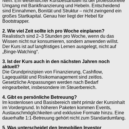
Nein. Ein wesentlicher Kursbestandteil ist der professionelle
Umgang mit Bankfinanzierung und Hebeln. Entscheidend
sind Einnahmen, Bonität und Struktur – nicht zwingend ein
großes Startkapital. Genau hier liegt der Hebel für
Bootstrapper.
2. Wie viel Zeit sollte ich pro Woche einplanen?
Realistisch sind 2–3 Stunden pro Woche, wenn du das
Wissen nicht nur konsumieren, sondern anwenden willst.
Der Kurs ist auf langfristiges Lernen ausgelegt, nicht auf
„Binge-Watching“.
3. Ist der Kurs auch in den nächsten Jahren noch
aktuell?
Die Grundprinzipien von Finanzierung, Cashflow,
Lagequalität und Risikomanagement sind zeitlos.
Gesetzliche Anpassungen werden nach Bedarf
eingearbeitet, insbesondere im Steuerbereich.
4. Gibt es persönliche Betreuung?
Im kostenlosen und Basisbereich steht primär der Kursinhalt
im Vordergrund. In höheren Paketen kommen Events,
Austauschmöglichkeiten und exklusive Formate hinzu. Eine
dauerhafte 1:1-Betreuung gehört nicht zum Standardumfang.
5. Was unterscheidet den Immobilien Investor