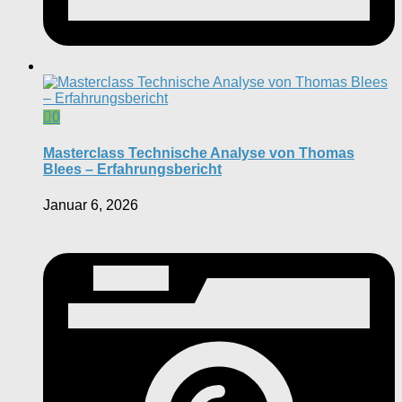
0
Masterclass Technische Analyse von Thomas
Blees – Erfahrungsbericht
Januar 6, 2026