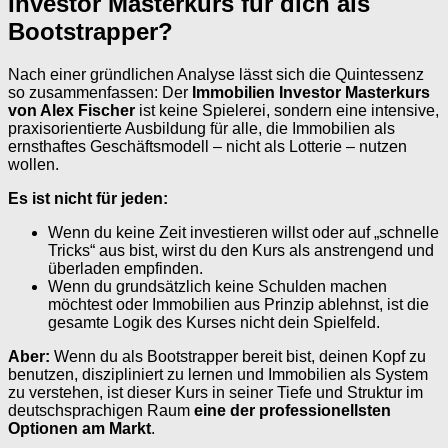
Investor Masterkurs für dich als
Bootstrapper?
Nach einer gründlichen Analyse lässt sich die Quintessenz
so zusammenfassen: Der
Immobilien Investor Masterkurs
von Alex Fischer
ist keine Spielerei, sondern eine intensive,
praxisorientierte Ausbildung für alle, die Immobilien als
ernsthaftes Geschäftsmodell – nicht als Lotterie – nutzen
wollen.
Es ist nicht für jeden:
Wenn du keine Zeit investieren willst oder auf „schnelle
Tricks“ aus bist, wirst du den Kurs als anstrengend und
überladen empfinden.
Wenn du grundsätzlich keine Schulden machen
möchtest oder Immobilien aus Prinzip ablehnst, ist die
gesamte Logik des Kurses nicht dein Spielfeld.
Aber:
Wenn du als Bootstrapper bereit bist, deinen Kopf zu
benutzen, diszipliniert zu lernen und Immobilien als System
zu verstehen, ist dieser Kurs in seiner Tiefe und Struktur im
deutschsprachigen Raum
eine der professionellsten
Optionen am Markt
.