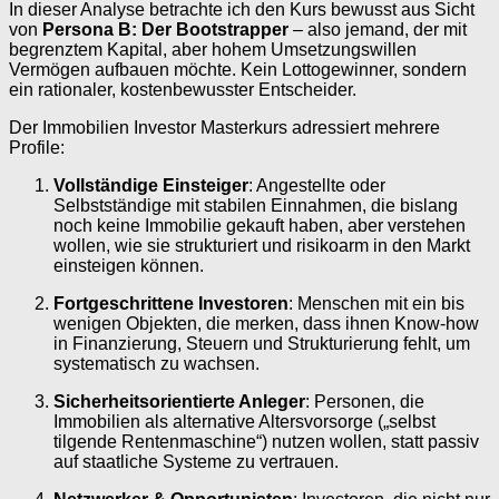
In dieser Analyse betrachte ich den Kurs bewusst aus Sicht
von
Persona B: Der Bootstrapper
– also jemand, der mit
begrenztem Kapital, aber hohem Umsetzungswillen
Vermögen aufbauen möchte. Kein Lottogewinner, sondern
ein rationaler, kostenbewusster Entscheider.
Der Immobilien Investor Masterkurs adressiert mehrere
Profile:
Vollständige Einsteiger
: Angestellte oder
Selbstständige mit stabilen Einnahmen, die bislang
noch keine Immobilie gekauft haben, aber verstehen
wollen, wie sie strukturiert und risikoarm in den Markt
einsteigen können.
Fortgeschrittene Investoren
: Menschen mit ein bis
wenigen Objekten, die merken, dass ihnen Know-how
in Finanzierung, Steuern und Strukturierung fehlt, um
systematisch zu wachsen.
Sicherheitsorientierte Anleger
: Personen, die
Immobilien als alternative Altersvorsorge („selbst
tilgende Rentenmaschine“) nutzen wollen, statt passiv
auf staatliche Systeme zu vertrauen.