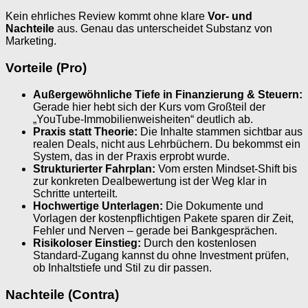
Kein ehrliches Review kommt ohne klare
Vor- und
Nachteile
aus. Genau das unterscheidet Substanz von
Marketing.
Vorteile (Pro)
Außergewöhnliche Tiefe in Finanzierung & Steuern:
Gerade hier hebt sich der Kurs vom Großteil der
„YouTube-Immobilienweisheiten“ deutlich ab.
Praxis statt Theorie:
Die Inhalte stammen sichtbar aus
realen Deals, nicht aus Lehrbüchern. Du bekommst ein
System, das in der Praxis erprobt wurde.
Strukturierter Fahrplan:
Vom ersten Mindset-Shift bis
zur konkreten Dealbewertung ist der Weg klar in
Schritte unterteilt.
Hochwertige Unterlagen:
Die Dokumente und
Vorlagen der kostenpflichtigen Pakete sparen dir Zeit,
Fehler und Nerven – gerade bei Bankgesprächen.
Risikoloser Einstieg:
Durch den kostenlosen
Standard-Zugang kannst du ohne Investment prüfen,
ob Inhaltstiefe und Stil zu dir passen.
Nachteile (Contra)