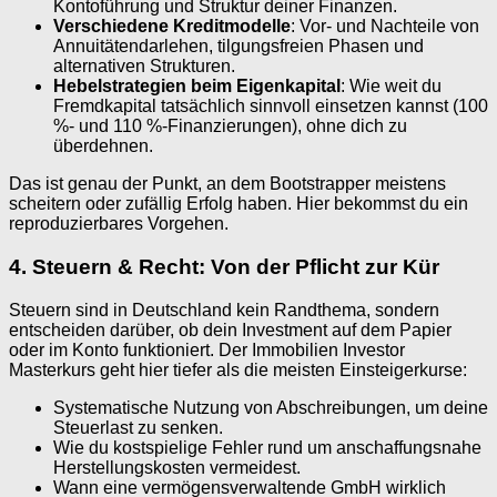
Kontoführung und Struktur deiner Finanzen.
Verschiedene Kreditmodelle
: Vor- und Nachteile von
Annuitätendarlehen, tilgungsfreien Phasen und
alternativen Strukturen.
Hebelstrategien beim Eigenkapital
: Wie weit du
Fremdkapital tatsächlich sinnvoll einsetzen kannst (100
%- und 110 %-Finanzierungen), ohne dich zu
überdehnen.
Das ist genau der Punkt, an dem Bootstrapper meistens
scheitern oder zufällig Erfolg haben. Hier bekommst du ein
reproduzierbares Vorgehen.
4. Steuern & Recht: Von der Pflicht zur Kür
Steuern sind in Deutschland kein Randthema, sondern
entscheiden darüber, ob dein Investment auf dem Papier
oder im Konto funktioniert. Der Immobilien Investor
Masterkurs geht hier tiefer als die meisten Einsteigerkurse:
Systematische Nutzung von Abschreibungen, um deine
Steuerlast zu senken.
Wie du kostspielige Fehler rund um anschaffungsnahe
Herstellungskosten vermeidest.
Wann eine vermögensverwaltende GmbH wirklich