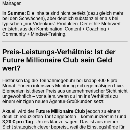
Manager.
In Summe:
Die Inhalte sind nicht perfekt (dazu gleich mehr
bei den Schwächen), aber deutlich substanzieller als bei
typischen „nur-Videokurs“-Produkten. Der echte Mehrwert
entsteht aus der Kombination: Content + Coaching +
Community + Mindset-Training.
Preis-Leistungs-Verhältnis: Ist der
Future Millionaire Club sein Geld
wert?
Historisch lag die Teilnahmegebühr bei knapp 400 € pro
Monat. Für ein intensives Mentoring mit regelmäßigen Live-
Elementen ist dieser Preis aus unternehmerischer Sicht nicht
ungewöhnlich – vor allem, wenn du ihn ins Verhältnis zu
einem einzigen neuen Agentur-Großkunden setzt.
Aktuell wird der
Future Millionaire Club
jedoch zu einem
deutlich reduzierten Tarif angeboten – kommuniziert mit rund
3,20 € pro Tag
. Um es klar zu sagen: Das ist aus meiner
Sicht strategisch clever bepreist, weil die Einstiegshürde für