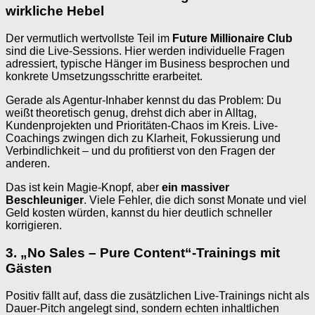
wirkliche Hebel
Der vermutlich wertvollste Teil im
Future Millionaire Club
sind die Live-Sessions. Hier werden individuelle Fragen
adressiert, typische Hänger im Business besprochen und
konkrete Umsetzungsschritte erarbeitet.
Gerade als Agentur-Inhaber kennst du das Problem: Du
weißt theoretisch genug, drehst dich aber in Alltag,
Kundenprojekten und Prioritäten-Chaos im Kreis. Live-
Coachings zwingen dich zu Klarheit, Fokussierung und
Verbindlichkeit – und du profitierst von den Fragen der
anderen.
Das ist kein Magie-Knopf, aber
ein massiver
Beschleuniger
. Viele Fehler, die dich sonst Monate und viel
Geld kosten würden, kannst du hier deutlich schneller
korrigieren.
3. „No Sales – Pure Content“-Trainings mit
Gästen
Positiv fällt auf, dass die zusätzlichen Live-Trainings nicht als
Dauer-Pitch angelegt sind, sondern echten inhaltlichen