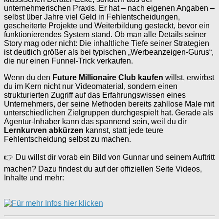
unternehmerischen Praxis. Er hat – nach eigenen Angaben –
selbst über Jahre viel Geld in Fehlentscheidungen,
gescheiterte Projekte und Weiterbildung gesteckt, bevor ein
funktionierendes System stand. Ob man alle Details seiner
Story mag oder nicht: Die inhaltliche Tiefe seiner Strategien
ist deutlich größer als bei typischen „Werbeanzeigen-Gurus“,
die nur einen Funnel-Trick verkaufen.
Wenn du den
Future Millionaire Club kaufen
willst, erwirbst
du im Kern nicht nur Videomaterial, sondern einen
strukturierten Zugriff auf das Erfahrungswissen eines
Unternehmers, der seine Methoden bereits zahllose Male mit
unterschiedlichen Zielgruppen durchgespielt hat. Gerade als
Agentur-Inhaber kann das spannend sein, weil du dir
Lernkurven abkürzen
kannst, statt jede teure
Fehlentscheidung selbst zu machen.
👉 Du willst dir vorab ein Bild von Gunnar und seinem Auftritt
machen? Dazu findest du auf der offiziellen Seite Videos,
Inhalte und mehr: