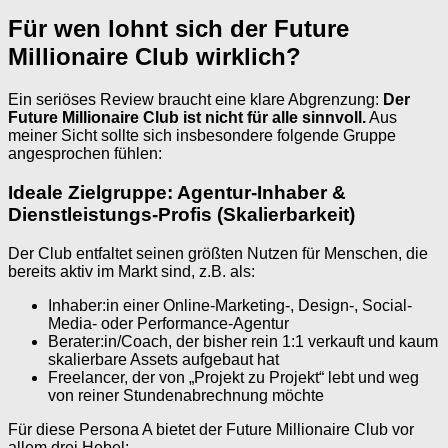
Für wen lohnt sich der Future
Millionaire Club wirklich?
Ein seriöses Review braucht eine klare Abgrenzung:
Der
Future Millionaire Club ist nicht für alle sinnvoll.
Aus
meiner Sicht sollte sich insbesondere folgende Gruppe
angesprochen fühlen:
Ideale Zielgruppe: Agentur-Inhaber &
Dienstleistungs-Profis (Skalierbarkeit)
Der Club entfaltet seinen größten Nutzen für Menschen, die
bereits aktiv im Markt sind, z.B. als:
Inhaber:in einer Online-Marketing-, Design-, Social-
Media- oder Performance-Agentur
Berater:in/Coach, der bisher rein 1:1 verkauft und kaum
skalierbare Assets aufgebaut hat
Freelancer, der von „Projekt zu Projekt“ lebt und weg
von reiner Stundenabrechnung möchte
Für diese Persona A bietet der Future Millionaire Club vor
allem drei Hebel: