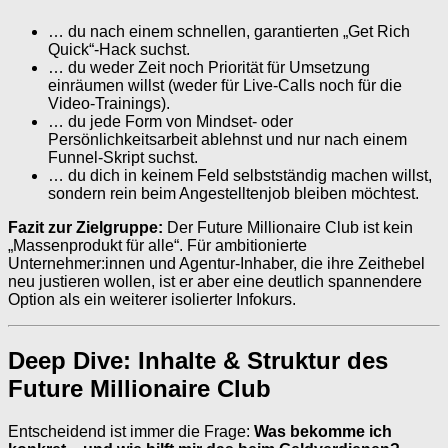
… du nach einem schnellen, garantierten „Get Rich
Quick“-Hack suchst.
… du weder Zeit noch Priorität für Umsetzung
einräumen willst (weder für Live-Calls noch für die
Video-Trainings).
… du jede Form von Mindset- oder
Persönlichkeitsarbeit ablehnst und nur nach einem
Funnel-Skript suchst.
… du dich in keinem Feld selbstständig machen willst,
sondern rein beim Angestelltenjob bleiben möchtest.
Fazit zur Zielgruppe:
Der Future Millionaire Club ist kein
„Massenprodukt für alle“. Für ambitionierte
Unternehmer:innen und Agentur-Inhaber, die ihre Zeithebel
neu justieren wollen, ist er aber eine deutlich spannendere
Option als ein weiterer isolierter Infokurs.
Deep Dive: Inhalte & Struktur des
Future Millionaire Club
Entscheidend ist immer die Frage:
Was bekomme ich