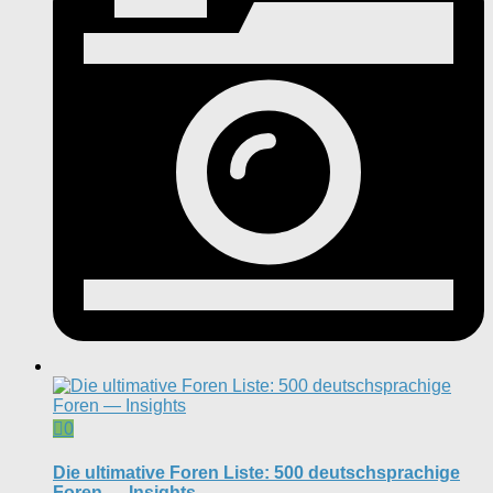
0
Die ultimative Foren Liste: 500 deutschsprachige
Foren — Insights