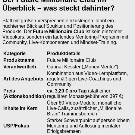
Überblick – was steckt dahinter?
Statt mit großen Versprechen einzusteigen, lohnt ein
nüchterner Blick auf Struktur und Positionierung des
Produkts. Der
Future Millionaire Club
ist kein einzelner
Videokurs, sondern ein laufendes Mentoring-Programm mit
Community, Live-Komponenten und Mindset-Training.
Kategorie
Produktdetails
Produktname
Future Millionaire Club
Verantwortlich
Gunnar Kessler („Money Mentor“)
Kombination aus Video-Lernplattform,
Art des Angebots
regelmäßigen Live-Coachings und
Community
Preis
ca. 3,20 € pro Tag
(statt einer
(Aktionskondition)
regulären Monatsgebühr von 397 €)
Über 60 Video-Module, monatliche
Inhalte im Kern
Live-Calls, zusätzlicher „Millionaire
Brain“ Trainingsbereich
Starker Schwerpunkt auf persönlichem
USP/Fokus
Mentoring und Auflösung mentaler
Erfolgsbremsen