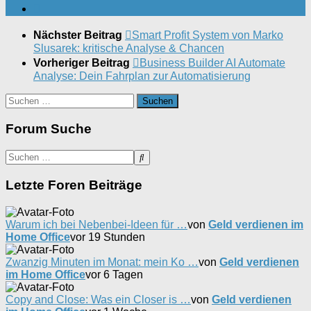
Nächster Beitrag
Smart Profit System von Marko
Slusarek: kritische Analyse & Chancen
Vorheriger Beitrag
Business Builder AI Automate
Analyse: Dein Fahrplan zur Automatisierung
Suchen
nach:
Forum Suche
Letzte Foren Beiträge
Warum ich bei Nebenbei-Ideen für …
von
Geld verdienen im
Home Office
vor 19 Stunden
Zwanzig Minuten im Monat: mein Ko …
von
Geld verdienen
im Home Office
vor 6 Tagen
Copy and Close: Was ein Closer is …
von
Geld verdienen