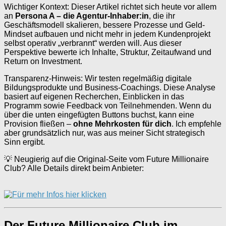
Wichtiger Kontext: Dieser Artikel richtet sich heute vor allem
an
Persona A – die Agentur-Inhaber:in
, die ihr
Geschäftsmodell skalieren, bessere Prozesse und Geld-
Mindset aufbauen und nicht mehr in jedem Kundenprojekt
selbst operativ „verbrannt“ werden will. Aus dieser
Perspektive bewerte ich Inhalte, Struktur, Zeitaufwand und
Return on Investment.
Transparenz-Hinweis: Wir testen regelmäßig digitale
Bildungsprodukte und Business-Coachings. Diese Analyse
basiert auf eigenen Recherchen, Einblicken in das
Programm sowie Feedback von Teilnehmenden. Wenn du
über die unten eingefügten Buttons buchst, kann eine
Provision fließen –
ohne Mehrkosten für dich
. Ich empfehle
aber grundsätzlich nur, was aus meiner Sicht strategisch
Sinn ergibt.
💡 Neugierig auf die Original-Seite vom Future Millionaire
Club? Alle Details direkt beim Anbieter:
Der Future Millionaire Club im