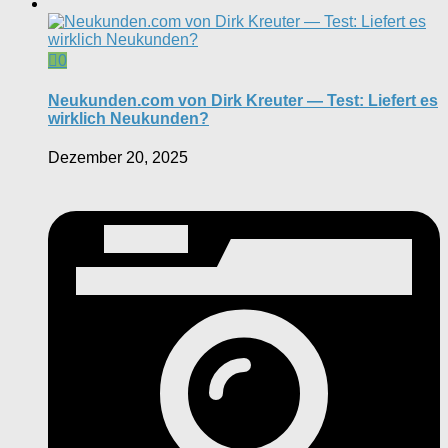
0
Neukunden.com von Dirk Kreuter — Test: Liefert es
wirklich Neukunden?
Dezember 20, 2025