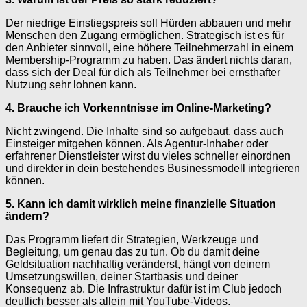
Der niedrige Einstiegspreis soll Hürden abbauen und mehr
Menschen den Zugang ermöglichen. Strategisch ist es für
den Anbieter sinnvoll, eine höhere Teilnehmerzahl in einem
Membership-Programm zu haben. Das ändert nichts daran,
dass sich der Deal für dich als Teilnehmer bei ernsthafter
Nutzung sehr lohnen kann.
4. Brauche ich Vorkenntnisse im Online-Marketing?
Nicht zwingend. Die Inhalte sind so aufgebaut, dass auch
Einsteiger mitgehen können. Als Agentur-Inhaber oder
erfahrener Dienstleister wirst du vieles schneller einordnen
und direkter in dein bestehendes Businessmodell integrieren
können.
5. Kann ich damit wirklich meine finanzielle Situation
ändern?
Das Programm liefert dir Strategien, Werkzeuge und
Begleitung, um genau das zu tun. Ob du damit deine
Geldsituation nachhaltig veränderst, hängt von deinem
Umsetzungswillen, deiner Startbasis und deiner
Konsequenz ab. Die Infrastruktur dafür ist im Club jedoch
deutlich besser als allein mit YouTube-Videos.