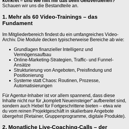
konkret – und wie hilft mir das beim Geldverdienen?
Schauen wir uns die Bestandteile an.
1. Mehr als 60 Video-Trainings – das
Fundament
Im Mitgliederbereich findest du ein umfangreiches Video-
Archiv. Die Module decken typischerweise Bereiche ab wie:
Grundlagen finanzieller Intelligenz und
Vermögensaufbau
Online-Marketing-Strategien, Traffic- und Funnel-
Ansätze
Strukturierung von Angeboten, Preisfindung und
Positionierung
Systeme statt Chaos: Routinen, Prozesse,
Automatisierungen
Für Agentur-Inhaber ist vor allem spannend, dass diese
Inhalte nicht nur für „komplett Neueinsteiger“ aufbereitet sind,
sondern auch Hebel für Fortgeschrittene bieten – etwa wie
du vom reinen Projektgeschäft in skalierbare Angebote
übergehst (Retainer, Gruppenprogramme, digitale Produkte).
2. Monatliche Live-Coaching-Calls – der