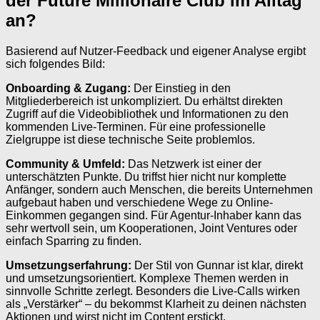
der Future Millionaire Club im Alltag
an?
Basierend auf Nutzer-Feedback und eigener Analyse ergibt
sich folgendes Bild:
Onboarding & Zugang:
Der Einstieg in den
Mitgliederbereich ist unkompliziert. Du erhältst direkten
Zugriff auf die Videobibliothek und Informationen zu den
kommenden Live-Terminen. Für eine professionelle
Zielgruppe ist diese technische Seite problemlos.
Community & Umfeld:
Das Netzwerk ist einer der
unterschätzten Punkte. Du triffst hier nicht nur komplette
Anfänger, sondern auch Menschen, die bereits Unternehmen
aufgebaut haben und verschiedene Wege zu Online-
Einkommen gegangen sind. Für Agentur-Inhaber kann das
sehr wertvoll sein, um Kooperationen, Joint Ventures oder
einfach Sparring zu finden.
Umsetzungserfahrung:
Der Stil von Gunnar ist klar, direkt
und umsetzungsorientiert. Komplexe Themen werden in
sinnvolle Schritte zerlegt. Besonders die Live-Calls wirken
als „Verstärker“ – du bekommst Klarheit zu deinen nächsten
Aktionen und wirst nicht im Content erstickt.