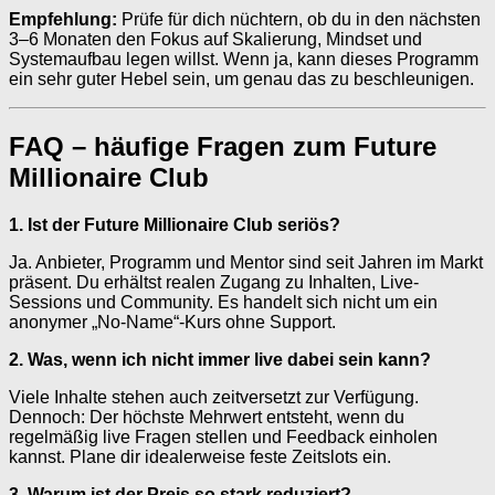
Empfehlung:
Prüfe für dich nüchtern, ob du in den nächsten
3–6 Monaten den Fokus auf Skalierung, Mindset und
Systemaufbau legen willst. Wenn ja, kann dieses Programm
ein sehr guter Hebel sein, um genau das zu beschleunigen.
FAQ – häufige Fragen zum Future
Millionaire Club
1. Ist der Future Millionaire Club seriös?
Ja. Anbieter, Programm und Mentor sind seit Jahren im Markt
präsent. Du erhältst realen Zugang zu Inhalten, Live-
Sessions und Community. Es handelt sich nicht um ein
anonymer „No-Name“-Kurs ohne Support.
2. Was, wenn ich nicht immer live dabei sein kann?
Viele Inhalte stehen auch zeitversetzt zur Verfügung.
Dennoch: Der höchste Mehrwert entsteht, wenn du
regelmäßig live Fragen stellen und Feedback einholen
kannst. Plane dir idealerweise feste Zeitslots ein.
3. Warum ist der Preis so stark reduziert?