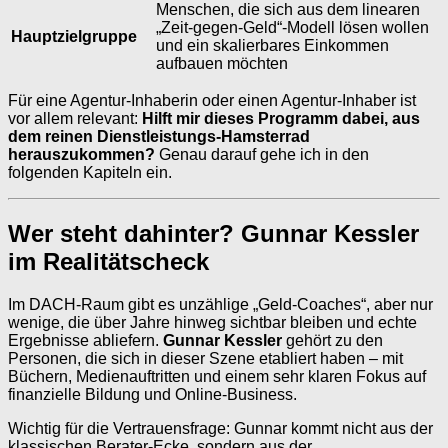
Menschen, die sich aus dem linearen
„Zeit-gegen-Geld“-Modell lösen wollen
Hauptzielgruppe
und ein skalierbares Einkommen
aufbauen möchten
Für eine Agentur-Inhaberin oder einen Agentur-Inhaber ist
vor allem relevant:
Hilft mir dieses Programm dabei, aus
dem reinen Dienstleistungs-Hamsterrad
herauszukommen?
Genau darauf gehe ich in den
folgenden Kapiteln ein.
Wer steht dahinter? Gunnar Kessler
im Realitätscheck
Im DACH-Raum gibt es unzählige „Geld-Coaches“, aber nur
wenige, die über Jahre hinweg sichtbar bleiben und echte
Ergebnisse abliefern.
Gunnar Kessler
gehört zu den
Personen, die sich in dieser Szene etabliert haben – mit
Büchern, Medienauftritten und einem sehr klaren Fokus auf
finanzielle Bildung und Online-Business.
Wichtig für die Vertrauensfrage: Gunnar kommt nicht aus der
klassischen Berater-Ecke, sondern aus der