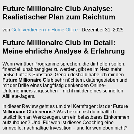
Future Millionaire Club Analyse:
Realistischer Plan zum Reichtum
von
Geld verdienen im Home Office
·
Dezember 31, 2025
Future Millionaire Club im Detail:
Meine ehrliche Analyse & Erfahrung
Wenn wir über Programme sprechen, die dir helfen sollen,
finanziell unabhängiger zu werden, gibt es im Netz mehr
heiße Luft als Substanz. Genau deshalb habe ich mir den
Future Millionaire Club
sehr nüchtern, datengetrieben und
mit der Brille eines langfristig denkenden Online-
Unternehmers angesehen – nicht mit der eines schnellen
Affiliate-Jägers.
In dieser Review geht es um drei Kernfragen: Ist der
Future
Millionaire Club seriös
? Was bekommst du inhaltlich
tatsächlich an Werkzeugen, um ein belastbares Einkommen
aufzubauen? Und: Für wen ist dieses Coaching eine
sinnvolle, nachhaltige Investition – und für wen eben nicht?