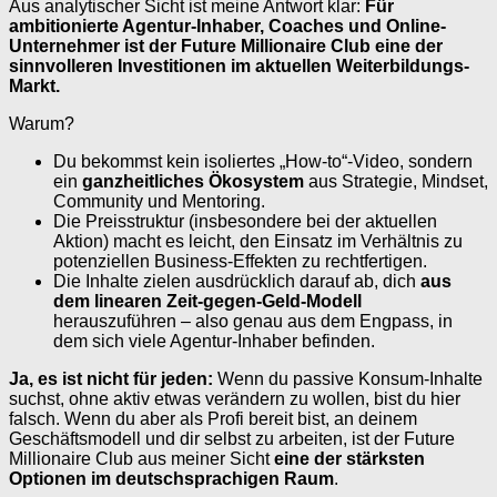
Aus analytischer Sicht ist meine Antwort klar:
Für
ambitionierte Agentur-Inhaber, Coaches und Online-
Unternehmer ist der Future Millionaire Club eine der
sinnvolleren Investitionen im aktuellen Weiterbildungs-
Markt.
Warum?
Du bekommst kein isoliertes „How-to“-Video, sondern
ein
ganzheitliches Ökosystem
aus Strategie, Mindset,
Community und Mentoring.
Die Preisstruktur (insbesondere bei der aktuellen
Aktion) macht es leicht, den Einsatz im Verhältnis zu
potenziellen Business-Effekten zu rechtfertigen.
Die Inhalte zielen ausdrücklich darauf ab, dich
aus
dem linearen Zeit-gegen-Geld-Modell
herauszuführen – also genau aus dem Engpass, in
dem sich viele Agentur-Inhaber befinden.
Ja, es ist nicht für jeden:
Wenn du passive Konsum-Inhalte
suchst, ohne aktiv etwas verändern zu wollen, bist du hier
falsch. Wenn du aber als Profi bereit bist, an deinem
Geschäftsmodell und dir selbst zu arbeiten, ist der Future
Millionaire Club aus meiner Sicht
eine der stärksten
Optionen im deutschsprachigen Raum
.