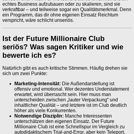
echtes Business aufzubauen oder zu skalieren, sind sie
verkraftbar – und teilweise sogar ein Qualitätsmerkmal. Denn
ein Programm, das dir ohne eigenen Einsatz Reichtum
verspricht, wäre schlicht unseriös.
Ist der Future Millionaire Club
seriös? Was sagen Kritiker und wie
bewerte ich es?
Natürlich gibt es auch kritische Stimmen. Häufig drehen sie
sich um zwei Punkte:
Marketing-Intensität:
Die Außendarstellung ist
offensiv und emotional. Wer dezentes Understatement
erwartet, wird überrascht sein. Hier muss man
unterscheiden zwischen „lauter Verpackung“ und
inhaltlicher Qualität – und letztere ist im Club deutlich
höher als viele Konkurrenten.
Notwendige Disziplin:
Manche Interessenten
unterschätzen den eigenen Einsatz. Der Future
Millionaire Club ist eine Schnellspur im Vergleich zu
autodidaktischem Trial-and-Error, aber kein Teleport.