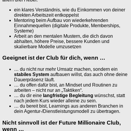
ein klares Verständnis, wie du Einkommen von deiner
direkten Arbeitszeit entkoppelst
Mentoring beim Aufbau von wiederkehrenden
Einnahmequellen (digitale Produkte, Memberships,
Systeme)
Arbeit an den mentalen Mustern, die dich davon
abhalten, höhere Preise, bessere Kunden und
skalierbare Modelle umzusetzen
Geeignet ist der Club für dich, wenn …
… du nicht nur mehr Umsatz machen, sondern ein
stabiles System
aufbauen willst, das auch ohne deine
Dauerpräsenz läuft.
… du offen dafür bist, an Mindset und Routinen zu
arbeiten – nicht nur an „Taktiken“.
… du dir eine
langfristige Begleitung
wünschst, statt
nach jedem Kurs wieder alleine zu sein.
… du bereit bist, Learnings aus anderen Branchen in
dein Agentur-/Dienstleistungsmodell zu übertragen.
Nicht sinnvoll ist der Future Millionaire Club,
wenn …