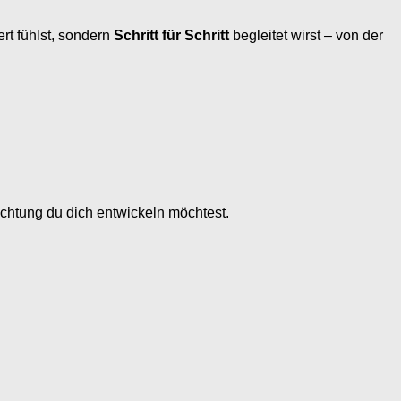
ert fühlst, sondern
Schritt für Schritt
begleitet wirst – von der
ichtung du dich entwickeln möchtest.