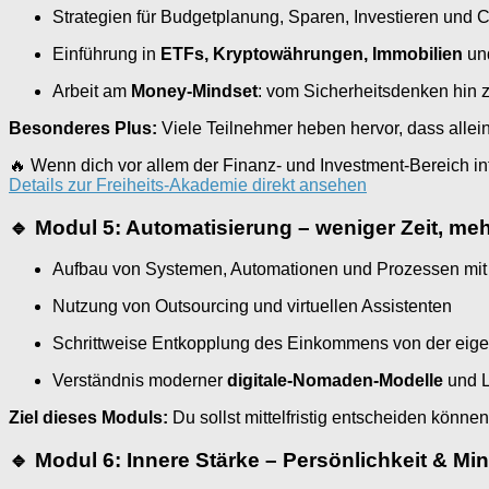
Strategien für Budgetplanung, Sparen, Investieren un
Einführung in
ETFs, Kryptowährungen, Immobilien
un
Arbeit am
Money-Mindset
: vom Sicherheitsdenken hin z
Besonderes Plus:
Viele Teilnehmer heben hervor, dass allein d
🔥 Wenn dich vor allem der Finanz- und Investment-Bereich inter
Details zur Freiheits-Akademie direkt ansehen
🔹 Modul 5: Automatisierung – weniger Zeit, meh
Aufbau von Systemen, Automationen und Prozessen mit
Nutzung von Outsourcing und virtuellen Assistenten
Schrittweise Entkopplung des Einkommens von der eigen
Verständnis moderner
digitale-Nomaden-Modelle
und L
Ziel dieses Moduls:
Du sollst mittelfristig entscheiden könne
🔹 Modul 6: Innere Stärke – Persönlichkeit & Mi