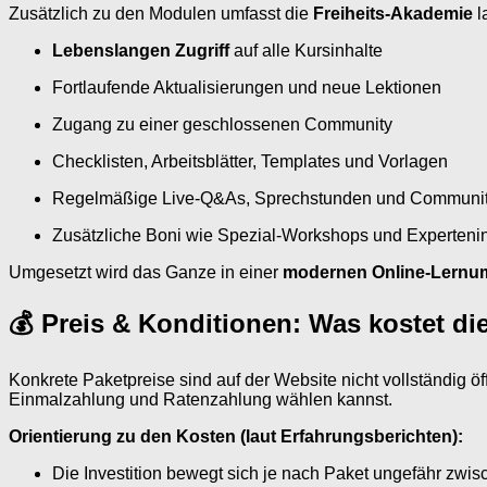
Zusätzlich zu den Modulen umfasst die
Freiheits-Akademie
l
Lebenslangen Zugriff
auf alle Kursinhalte
Fortlaufende Aktualisierungen und neue Lektionen
Zugang zu einer geschlossenen Community
Checklisten, Arbeitsblätter, Templates und Vorlagen
Regelmäßige Live-Q&As, Sprechstunden und Communit
Zusätzliche Boni wie Spezial-Workshops und Experteni
Umgesetzt wird das Ganze in einer
modernen Online-Lern
💰 Preis & Konditionen: Was kostet di
Konkrete Paketpreise sind auf der Website nicht vollständig ö
Einmalzahlung und Ratenzahlung wählen kannst.
Orientierung zu den Kosten (laut Erfahrungsberichten):
Die Investition bewegt sich je nach Paket ungefähr zwi