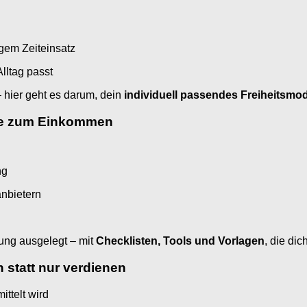
gem Zeiteinsatz
lltag passt
 – hier geht es darum, dein
individuell passendes Freiheitsmod
dee zum Einkommen
ng
anbietern
zung ausgelegt – mit
Checklisten, Tools und Vorlagen
, die di
 statt nur verdienen
ttelt wird