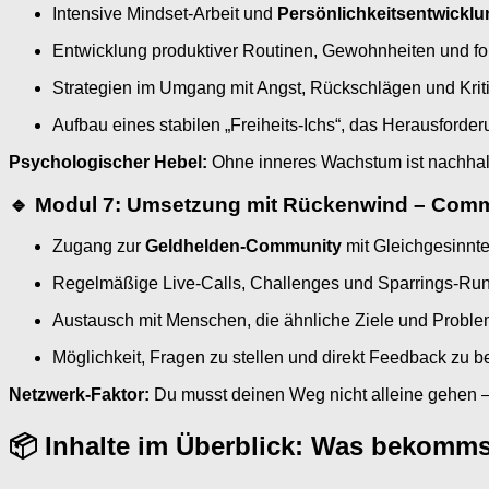
Intensive Mindset-Arbeit und
Persönlichkeitsentwicklu
Entwicklung produktiver Routinen, Gewohnheiten und fo
Strategien im Umgang mit Angst, Rückschlägen und Krit
Aufbau eines stabilen „Freiheits-Ichs“, das Herausforde
Psychologischer Hebel:
Ohne inneres Wachstum ist nachhalt
🔹 Modul 7: Umsetzung mit Rückenwind – Comm
Zugang zur
Geldhelden-Community
mit Gleichgesinnt
Regelmäßige Live-Calls, Challenges und Sparrings-Ru
Austausch mit Menschen, die ähnliche Ziele und Probl
Möglichkeit, Fragen zu stellen und direkt Feedback zu
Netzwerk-Faktor:
Du musst deinen Weg nicht alleine gehen – 
📦 Inhalte im Überblick: Was bekomms