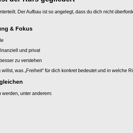
erteilt. Der Aufbau ist so angelegt, dass du dich nicht überford
rung & Fokus
le
inanziell und privat
 besser zu verstehen
llst, was „Freiheit“ für dich konkret bedeutet und in welche R
rgleichen
 werden, unter anderem: