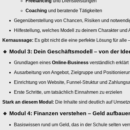
Freelancing
und Dienstleistungen
Coaching
und beratende Tätigkeiten
Gegenüberstellung von Chancen, Risiken und notwendi
Hilfestellung, welches Modell zu deinem Charakter und A
Kernaussage:
Es gibt nicht die eine perfekte Lösung für alle
🔹 Modul 3: Dein Geschäftsmodell – von der I
Grundlagen eines
Online-Business
verständlich erklärt
Ausarbeitung von Angebot, Zielgruppe und Positionieru
Einrichtung von Website, Funnel-Struktur und Zahlungs
Erste Schritte, um tatsächlich Einnahmen zu erzielen
Stark an diesem Modul:
Die Inhalte sind deutlich auf Umset
🔹 Modul 4: Finanzen verstehen – Geld aufbauen
Basiswissen rund um Geld, das in der Schule selten vermi