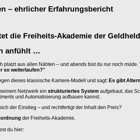
n – ehrlicher Erfahrungsbericht
et die Freiheits-Akademie der Geldheld
ch anfühlt …
ach platzt aus allen Nähten – und abends bist du nur noch müde.
r so weiterlaufen?“
gegen dieses klassische Karriere-Modell und sagt:
Es gibt Alter
 seinem Netzwerk ein
strukturiertes System
aufgebaut, das Schri
stments und Automatisierung aufbauen kannst.
ch der Einstieg – und rechtfertigt der Inhalt den Preis?
nordnung
der Freiheits-Akademie.
st du hier: