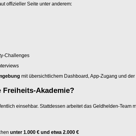
aut offizieller Seite unter anderem:
y-Challenges
nterviews
umgebung
mit übersichtlichem Dashboard, App-Zugang und der Mö
e Freiheits-Akademie?
ffentlich einsehbar. Stattdessen arbeitet das Geldhelden-Team 
schen
unter 1.000 € und etwa 2.000 €