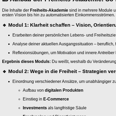
Die Inhalte der
Freiheits-Akademie
sind in mehrere Module unt
ersten Vision bis hin zu automatisierten Einkommensströmen.
🔹 Modul 1: Klarheit schaffen – Vision, Orientie
Erarbeiten deiner persönlichen Lebens- und Freiheitszie
Analyse deiner aktuellen Ausgangssituation – beruflich, f
Reflexionsübungen, um Motivation und innere Antreiber
Ergebnis dieses Moduls:
Du weißt, weshalb du Veränderung wi
🔹 Modul 2: Wege in die Freiheit – Strategien ve
Einordnung verschiedener Ansätze, um unabhängiger zu
Aufbau von
digitalen Produkten
Einstieg in
E-Commerce
Investments
als langfristige Säule