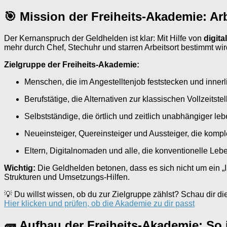
🎯 Mission der Freiheits-Akademie: Arb
Der Kernanspruch der Geldhelden ist klar: Mit Hilfe von
digit
mehr durch Chef, Stechuhr und starren Arbeitsort bestimmt wir
Zielgruppe der Freiheits-Akademie:
Menschen, die im Angestelltenjob feststecken und innerl
Berufstätige, die Alternativen zur klassischen Vollzeitste
Selbstständige, die örtlich und zeitlich unabhängiger l
Neueinsteiger, Quereinsteiger und Aussteiger, die komple
Eltern, Digitalnomaden und alle, die konventionelle Leb
Wichtig:
Die Geldhelden betonen, dass es sich nicht um ein 
Strukturen und Umsetzungs-Hilfen.
💡 Du willst wissen, ob du zur Zielgruppe zählst? Schau dir die
Hier klicken und prüfen, ob die Akademie zu dir passt
🧱 Aufbau der Freiheits-Akademie: So i