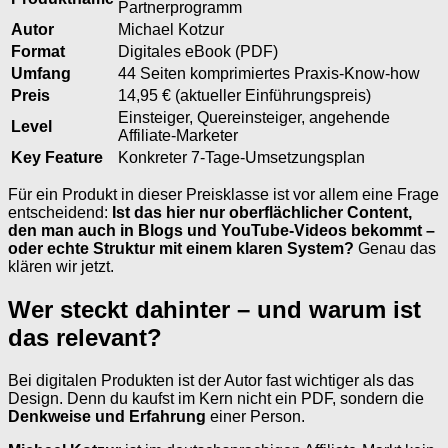
Partnerprogramm
Autor
Michael Kotzur
Format
Digitales eBook (PDF)
Umfang
44 Seiten komprimiertes Praxis-Know-how
Preis
14,95 € (aktueller Einführungspreis)
Einsteiger, Quereinsteiger, angehende
Level
Affiliate-Marketer
Key Feature
Konkreter 7-Tage-Umsetzungsplan
Für ein Produkt in dieser Preisklasse ist vor allem eine Frage
entscheidend:
Ist das hier nur oberflächlicher Content,
den man auch in Blogs und YouTube-Videos bekommt –
oder echte Struktur mit einem klaren System?
Genau das
klären wir jetzt.
Wer steckt dahinter – und warum ist
das relevant?
Bei digitalen Produkten ist der Autor fast wichtiger als das
Design. Denn du kaufst im Kern nicht ein PDF, sondern die
Denkweise und Erfahrung
einer Person.