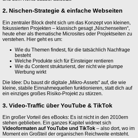
2. Nischen-Strategie & einfache Webseiten
Ein zentraler Block dreht sich um das Konzept von kleinen,
fokussierten Projekten – klassisch gesagt „Nischenseiten“,
heute eher als thematische Microsites oder Projektseiten zu
verstehen. Hier geht es um:
Wie du Themen findest, für die tatsächlich Nachfrage
besteht
Welche Produkte sich für Einsteiger rentieren
Wie du Content strukturierst, der nicht wie plumpe
Werbung wirkt
Die Idee: Du baust dir digitale „Mikro-Assets“ auf, die wie
kleine, stabile Einnahmequellen funktionieren, statt dich auf
ein einziges großes Risiko-Projekt zu stürzen.
3. Video-Traffic über YouTube & TikTok
Ein großer Vorteil des eBooks: Es ist nicht in den 2010ern
stehen geblieben. Ein ganzes Kapitel widmet sich
Videoformaten auf YouTube und TikTok
– also dort, wo im
Moment ein Großteil der organischen Reichweite entsteht.