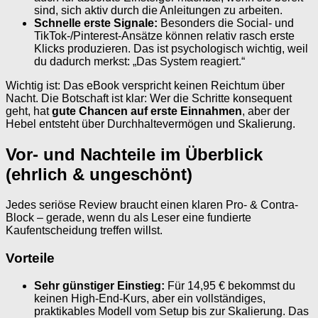
sind, sich aktiv durch die Anleitungen zu arbeiten.
Schnelle erste Signale:
Besonders die Social- und
TikTok-/Pinterest-Ansätze können relativ rasch erste
Klicks produzieren. Das ist psychologisch wichtig, weil
du dadurch merkst: „Das System reagiert.“
Wichtig ist: Das eBook verspricht keinen Reichtum über
Nacht. Die Botschaft ist klar: Wer die Schritte konsequent
geht, hat
gute Chancen auf erste Einnahmen
, aber der
Hebel entsteht über Durchhaltevermögen und Skalierung.
Vor- und Nachteile im Überblick
(ehrlich & ungeschönt)
Jedes seriöse Review braucht einen klaren Pro- & Contra-
Block – gerade, wenn du als Leser eine fundierte
Kaufentscheidung treffen willst.
Vorteile
Sehr günstiger Einstieg:
Für 14,95 € bekommst du
keinen High-End-Kurs, aber ein vollständiges,
praktikables Modell vom Setup bis zur Skalierung. Das