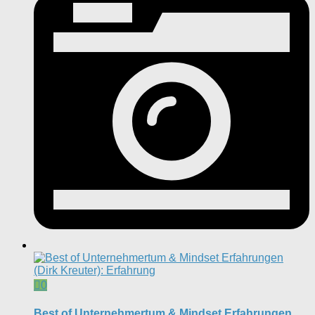
0
Best of Unternehmertum & Mindset Erfahrungen