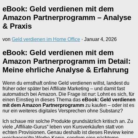
eBook: Geld verdienen mit dem
Amazon Partnerprogramm – Analyse
& Praxis
von
Geld verdienen im Home Office
·
Januar 4, 2026
eBook: Geld verdienen mit dem
Amazon Partnerprogramm im Detail:
Meine ehrliche Analyse & Erfahrung
Wenn du ernsthaft online Geld verdienen willst, landest du
früher oder später bei Affiliate Marketing – und damit fast
automatisch bei Amazon. Die Frage ist nur: Lohnt es sich, für
einen Einstieg in dieses Thema das
eBook: Geld verdienen
mit dem Amazon Partnerprogramm
zu kaufen – oder ist es
nur ein weiteres digitales Versprechen ohne Substanz?
Ich schaue mir solche Produkte grundsätzlich kritisch an. Zu
viele „Affiliate-Gurus“ leben von Kursverkäufen statt von
echten Provisionen. Genau deshalb ist dieses Review keine
weichgespülte Werbe-Kopie, sondern eine nüchterne