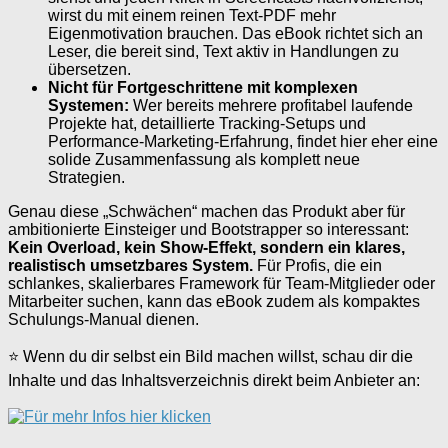
wirst du mit einem reinen Text-PDF mehr
Eigenmotivation brauchen. Das eBook richtet sich an
Leser, die bereit sind, Text aktiv in Handlungen zu
übersetzen.
Nicht für Fortgeschrittene mit komplexen
Systemen:
Wer bereits mehrere profitabel laufende
Projekte hat, detaillierte Tracking-Setups und
Performance-Marketing-Erfahrung, findet hier eher eine
solide Zusammenfassung als komplett neue
Strategien.
Genau diese „Schwächen“ machen das Produkt aber für
ambitionierte Einsteiger und Bootstrapper so interessant:
Kein Overload, kein Show-Effekt, sondern ein klares,
realistisch umsetzbares System.
Für Profis, die ein
schlankes, skalierbares Framework für Team-Mitglieder oder
Mitarbeiter suchen, kann das eBook zudem als kompaktes
Schulungs-Manual dienen.
⭐ Wenn du dir selbst ein Bild machen willst, schau dir die
Inhalte und das Inhaltsverzeichnis direkt beim Anbieter an: