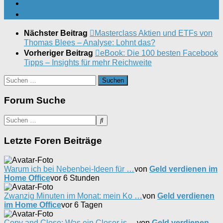
Nächster Beitrag
Masterclass Aktien und ETFs von
Thomas Blees – Analyse: Lohnt das?
Vorheriger Beitrag
eBook: Die 100 besten Facebook
Tipps – Insights für mehr Reichweite
Suchen
nach:
Forum Suche
Letzte Foren Beiträge
Warum ich bei Nebenbei-Ideen für …
von
Geld verdienen im
Home Office
vor 6 Stunden
Zwanzig Minuten im Monat: mein Ko …
von
Geld verdienen
im Home Office
vor 6 Tagen
Copy and Close: Was ein Closer is …
von
Geld verdienen