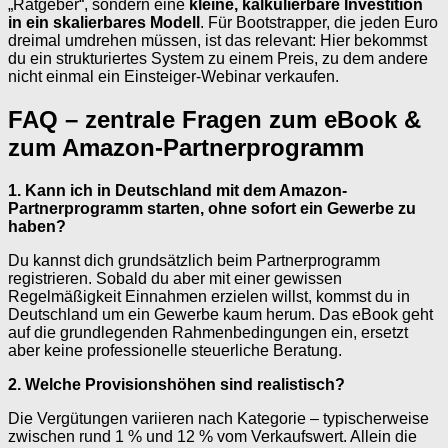
„Ratgeber“, sondern eine
kleine, kalkulierbare Investition
in ein skalierbares Modell
. Für Bootstrapper, die jeden Euro
dreimal umdrehen müssen, ist das relevant: Hier bekommst
du ein strukturiertes System zu einem Preis, zu dem andere
nicht einmal ein Einsteiger-Webinar verkaufen.
FAQ – zentrale Fragen zum eBook &
zum Amazon-Partnerprogramm
1. Kann ich in Deutschland mit dem Amazon-
Partnerprogramm starten, ohne sofort ein Gewerbe zu
haben?
Du kannst dich grundsätzlich beim Partnerprogramm
registrieren. Sobald du aber mit einer gewissen
Regelmäßigkeit Einnahmen erzielen willst, kommst du in
Deutschland um ein Gewerbe kaum herum. Das eBook geht
auf die grundlegenden Rahmenbedingungen ein, ersetzt
aber keine professionelle steuerliche Beratung.
2. Welche Provisionshöhen sind realistisch?
Die Vergütungen variieren nach Kategorie – typischerweise
zwischen rund 1 % und 12 % vom Verkaufswert. Allein die