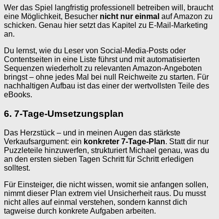
Wer das Spiel langfristig professionell betreiben will, braucht
eine Möglichkeit, Besucher
nicht nur einmal
auf Amazon zu
schicken. Genau hier setzt das Kapitel zu E-Mail-Marketing
an.
Du lernst, wie du Leser von Social-Media-Posts oder
Contentseiten in eine Liste führst und mit automatisierten
Sequenzen wiederholt zu relevanten Amazon-Angeboten
bringst – ohne jedes Mal bei null Reichweite zu starten. Für
nachhaltigen Aufbau ist das einer der wertvollsten Teile des
eBooks.
6. 7-Tage-Umsetzungsplan
Das Herzstück – und in meinen Augen das stärkste
Verkaufsargument: ein
konkreter 7-Tage-Plan
. Statt dir nur
Puzzleteile hinzuwerfen, strukturiert Michael genau, was du
an den ersten sieben Tagen Schritt für Schritt erledigen
solltest.
Für Einsteiger, die nicht wissen, womit sie anfangen sollen,
nimmt dieser Plan extrem viel Unsicherheit raus. Du musst
nicht alles auf einmal verstehen, sondern kannst dich
tagweise durch konkrete Aufgaben arbeiten.