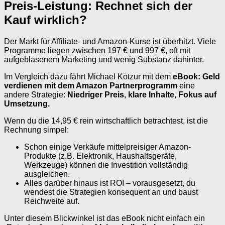
Preis-Leistung: Rechnet sich der
Kauf wirklich?
Der Markt für Affiliate- und Amazon-Kurse ist überhitzt. Viele
Programme liegen zwischen 197 € und 997 €, oft mit
aufgeblasenem Marketing und wenig Substanz dahinter.
Im Vergleich dazu fährt Michael Kotzur mit dem
eBook: Geld
verdienen mit dem Amazon Partnerprogramm
eine
andere Strategie:
Niedriger Preis, klare Inhalte, Fokus auf
Umsetzung.
Wenn du die 14,95 € rein wirtschaftlich betrachtest, ist die
Rechnung simpel:
Schon einige Verkäufe mittelpreisiger Amazon-
Produkte (z.B. Elektronik, Haushaltsgeräte,
Werkzeuge) können die Investition vollständig
ausgleichen.
Alles darüber hinaus ist ROI – vorausgesetzt, du
wendest die Strategien konsequent an und baust
Reichweite auf.
Unter diesem Blickwinkel ist das eBook nicht einfach ein