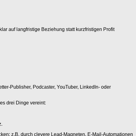
ar auf langfristige Beziehung statt kurzfristigen Profit
tter-Publisher, Podcaster, YouTuber, LinkedIn- oder
s drei Dinge vereint:
z.
ocken: z.B. durch clevere Lead-Magneten, E-Mail-Automationen