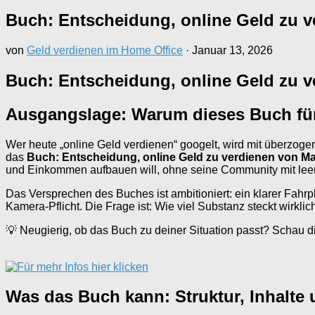
Buch: Entscheidung, online Geld zu 
von
Geld verdienen im Home Office
·
Januar 13, 2026
Buch: Entscheidung, online Geld zu v
Ausgangslage: Warum dieses Buch für 
Wer heute „online Geld verdienen“ googelt, wird mit überzoge
das
Buch: Entscheidung, online Geld zu verdienen von M
und Einkommen aufbauen will, ohne seine Community mit lee
Das Versprechen des Buches ist ambitioniert: ein klarer Fah
Kamera-Pflicht. Die Frage ist: Wie viel Substanz steckt wirkli
💡 Neugierig, ob das Buch zu deiner Situation passt? Schau dir 
Was das Buch kann: Struktur, Inhalte