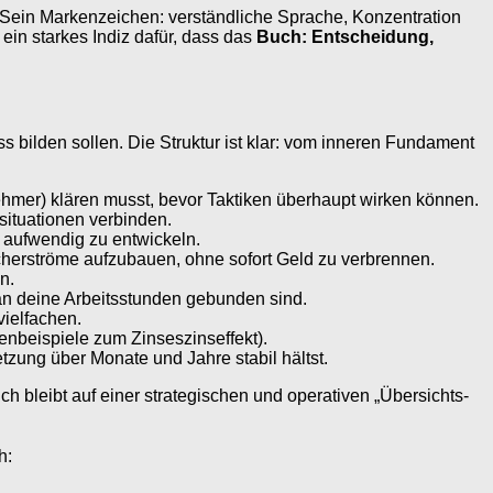
Sein Markenzeichen: verständliche Sprache, Konzentration
ein starkes Indiz dafür, dass das
Buch: Entscheidung,
 bilden sollen. Die Struktur ist klar: vom inneren Fundament
mer) klären musst, bevor Taktiken überhaupt wirken können.
situationen verbinden.
e aufwendig zu entwickeln.
herströme aufzubauen, ohne sofort Geld zu verbrennen.
n.
an deine Arbeitsstunden gebunden sind.
vielfachen.
lenbeispiele zum Zinseszinseffekt).
zung über Monate und Jahre stabil hältst.
h bleibt auf einer strategischen und operativen „Übersichts-
h: