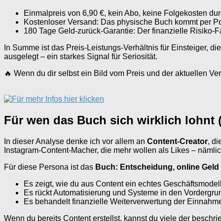
Einmalpreis von 6,90 €, kein Abo, keine Folgekosten durc
Kostenloser Versand: Das physische Buch kommt per Po
180 Tage Geld-zurück-Garantie: Der finanzielle Risiko-Fak
In Summe ist das Preis-Leistungs-Verhältnis für Einsteiger, die 
ausgelegt – ein starkes Signal für Seriosität.
🔥 Wenn du dir selbst ein Bild vom Preis und der aktuellen Ve
Für wen das Buch sich wirklich lohnt 
In dieser Analyse denke ich vor allem an
Content-Creator
, d
Instagram-Content-Macher, die mehr wollen als Likes – näml
Für diese Persona ist das
Buch: Entscheidung, online Geld
Es zeigt, wie du aus Content ein echtes Geschäftsmodel
Es rückt Automatisierung und Systeme in den Vordergrund 
Es behandelt finanzielle Weiterverwertung der Einnahm
Wenn du bereits Content erstellst, kannst du viele der besc