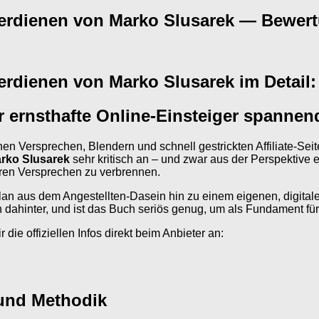
verdienen von Marko Slusarek — Bewer
erdienen von Marko Slusarek im Detail:
ernsthafte Online-Einsteiger spannend
nen Versprechen, Blendern und schnell gestrickten Affiliate-Se
arko Slusarek
sehr kritisch an – und zwar aus der Perspektive 
ren Versprechen zu verbrennen.
rplan aus dem Angestellten-Dasein hin zu einem eigenen, digit
ch dahinter, und ist das Buch seriös genug, um als Fundament fü
die offiziellen Infos direkt beim Anbieter an:
 und Methodik