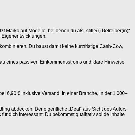
Marko auf Modelle, bei denen du als „stille(r) Betreiber(in)“
xe Eigenentwicklungen.
 kombinieren. Du baust damit keine kurzfristige Cash-Cow,
ufbau eines passiven Einkommensstroms und klare Hinweise,
 bei 6,90 € inklusive Versand. In einer Branche, in der 1.000–
ndling abdecken. Der eigentliche „Deal“ aus Sicht des Autors
ür dich interessant: Du bekommst qualitativ solide Inhalte