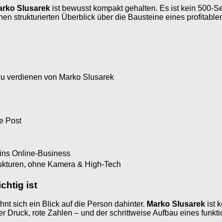
arko Slusarek
ist bewusst kompakt gehalten. Es ist kein 500-Sei
nen strukturierten Überblick über die Bausteine eines profitable
zu verdienen von Marko Slusarek
e Post
 ins Online-Business
rukturen, ohne Kamera & High-Tech
htig ist
 sich ein Blick auf die Person dahinter.
Marko Slusarek
ist 
 Druck, rote Zahlen – und der schrittweise Aufbau eines funkti