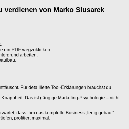
zu verdienen von Marko Slusarek
.
wie ein PDF wegzuklicken.
ntergrund arbeiten.
saufbau.
enttäuscht. Für detaillierte Tool-Erklärungen brauchst du
Knappheit. Das ist gängige Marketing-Psychologie – nicht
wartet, dass ihm das komplette Business „fertig gebaut“
iefen, profitiert maximal.