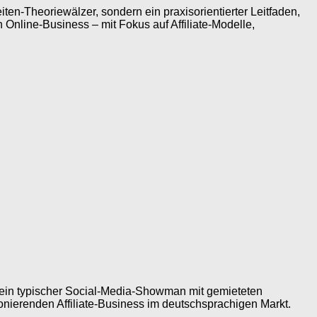
ten-Theoriewälzer, sondern ein praxisorientierter Leitfaden,
n Online-Business – mit Fokus auf Affiliate-Modelle,
kein typischer Social-Media-Showman mit gemieteten
onierenden Affiliate-Business im deutschsprachigen Markt.