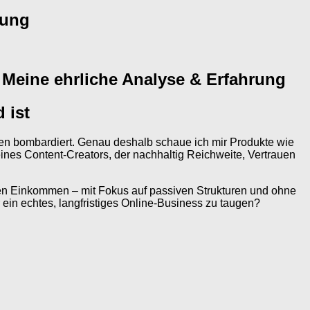
tung
 Meine ehrliche Analyse & Erfahrung
 ist
iten bombardiert. Genau deshalb schaue ich mir Produkte wie
eines Content-Creators, der nachhaltig Reichweite, Vertrauen
alen Einkommen – mit Fokus auf passiven Strukturen und ohne
r ein echtes, langfristiges Online-Business zu taugen?