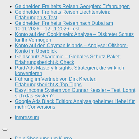
Geldhelden Freiheits Reisen Georgien: Erfahrungen
Geldhelden Freiheits Reisen Liechtenstein:
Erfahrungen & Test
Geldhelden Freiheits Reisen nach Dubai am
10.11.2026 – 12.11.2026 Test
Konto auf den Cookinseln: Analyse – Diskreter Schutz
für Ihr Vermögen
Konto auf den Cayman Islands – Analyse: Offshore-
Konto im Überblick
Geldschutz-Akademie – Globales Schutz-Paket:
Erfahrungsbericht & Check
Paid Ads Mastery Insights: Strategien, die wirklich
konvertieren
Führung im Vertrieb von Dirk Kreuter:
Erfahrungsbericht & Top-Tipps
Easy Income System von Gunnar Kessler – Test: Lohnt
sich das System?
Google Ads Black Edition: Analyse geheimer Hebel für
mehr Conversions
Impressum
Dein Shop rund um Kurse