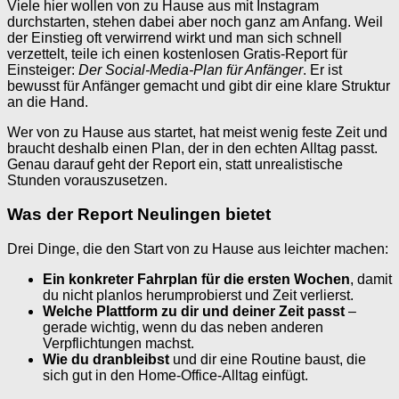
Viele hier wollen von zu Hause aus mit Instagram
durchstarten, stehen dabei aber noch ganz am Anfang. Weil
der Einstieg oft verwirrend wirkt und man sich schnell
verzettelt, teile ich einen kostenlosen Gratis-Report für
Einsteiger:
Der Social-Media-Plan für Anfänger
. Er ist
bewusst für Anfänger gemacht und gibt dir eine klare Struktur
an die Hand.
Wer von zu Hause aus startet, hat meist wenig feste Zeit und
braucht deshalb einen Plan, der in den echten Alltag passt.
Genau darauf geht der Report ein, statt unrealistische
Stunden vorauszusetzen.
Was der Report Neulingen bietet
Drei Dinge, die den Start von zu Hause aus leichter machen:
Ein konkreter Fahrplan für die ersten Wochen
, damit
du nicht planlos herumprobierst und Zeit verlierst.
Welche Plattform zu dir und deiner Zeit passt
–
gerade wichtig, wenn du das neben anderen
Verpflichtungen machst.
Wie du dranbleibst
und dir eine Routine baust, die
sich gut in den Home-Office-Alltag einfügt.