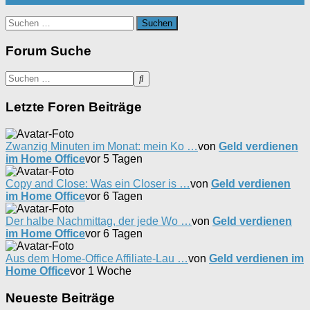
Suchen
nach:
Forum Suche
Letzte Foren Beiträge
Zwanzig Minuten im Monat: mein Ko …
von
Geld verdienen
im Home Office
vor 5 Tagen
Copy and Close: Was ein Closer is …
von
Geld verdienen
im Home Office
vor 6 Tagen
Der halbe Nachmittag, der jede Wo …
von
Geld verdienen
im Home Office
vor 6 Tagen
Aus dem Home-Office Affiliate-Lau …
von
Geld verdienen im
Home Office
vor 1 Woche
Neueste Beiträge